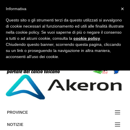
×
Informativa
Questo sito o gli strumenti terzi da questo utilizzati si avvalgono
di cookie necessari al funzionamento ed utili alle finalità illustrate
nella cookie policy. Se vuoi saperne di più o negare il consenso
a tutti o ad alcuni cookie, consulta la
cookie policy
.
FORUM-ACCEDI
Chiudendo questo banner, scorrendo questa pagina, cliccando
su un link o proseguendo la navigazione in altra maniera,
acconsenti all’uso dei cookie.
Accedi / Registrati
Contattaci
Cerca
PROVINCE
EDIZIONE:
NOTIZIE