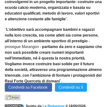
coinvolgermi in un progetto importante: costruire una
scuola calcio moderna, organizzata e basata su
educatori qualificati, metodo di lavoro, valori sportivi
e attenzione costante alle famiglie
".
"
L’obiettivo sarà accompagnare bambini e ragazzi
nella loro crescita, sia come atleti sia come persone,
all’interno di un ambiente sportivo di prestigio
-
prosegue Marangon -
partiamo da zero e sappiamo che
non sarà possibile creare numeri importanti
nell’immediato, né è questa la nostra priorità.
Vogliamo invece costruire basi solide per il futuro
della società, attraverso una programmazione almeno
triennale, con l’ambizione di formare i protagonisti del
Real Forte Querceta di domani
".
Condividi su Facebook
Condividi su X
Scritto da
La Redazione
il 18/06/2026