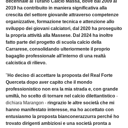
decennale al Turano Calcio Massa, dove dal 2009 al
2019 ha contribuito in maniera significativa alla
crescita del settore giovanile attraverso competenze
organizzative, formazione tecnica e attenzione allo
sviluppo dei giovani calciatori, dal 2020 ha proseguito
la propria attività alla Massese. Dal 2024 ha inoltre
fatto parte del progetto di scuola calcio della
Carrarese, consolidando ulteriormente il proprio
bagaglio professionale all’interno di una realtà
calcistica di rilievo.
"
Ho deciso di accettare la proposta del Real Forte
Querceta dopo aver capito che il mondo
professionistico non era la mia strada e, con grande
umiltà, ho scelto di tornare nel calcio dilettantistico
-
dichiara Marangon -
ringrazio le altre società che mi
hanno manifestato interesse, ma ho accettato con
entusiasmo la proposta bianconerazzurra perché ho
trovato dirigenti ambiziosi e una società pronta a