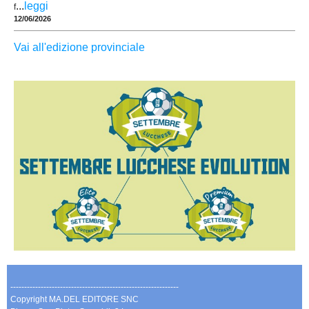
...
leggi
f
12/06/2026
Vai all'edizione provinciale
-------------------------------------------------------------
Copyright MA.DEL EDITORE SNC