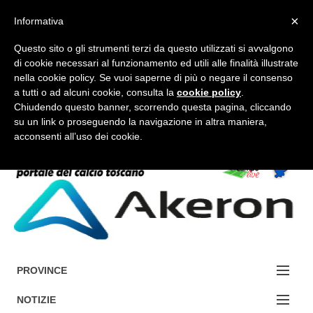
×
Informativa
Questo sito o gli strumenti terzi da questo utilizzati si avvalgono
di cookie necessari al funzionamento ed utili alle finalità illustrate
nella cookie policy. Se vuoi saperne di più o negare il consenso
a tutti o ad alcuni cookie, consulta la
cookie policy
.
FORUM-ACCEDI
Chiudendo questo banner, scorrendo questa pagina, cliccando
su un link o proseguendo la navigazione in altra maniera,
acconsenti all’uso dei cookie.
Accedi / Registrati
Contattaci
Cerca
PROVINCE
EDIZIONE:
NOTIZIE