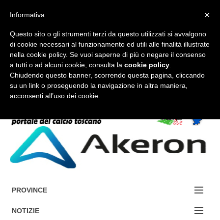
×
Informativa
Questo sito o gli strumenti terzi da questo utilizzati si avvalgono
di cookie necessari al funzionamento ed utili alle finalità illustrate
nella cookie policy. Se vuoi saperne di più o negare il consenso
a tutti o ad alcuni cookie, consulta la
cookie policy
.
FORUM-ACCEDI
Chiudendo questo banner, scorrendo questa pagina, cliccando
su un link o proseguendo la navigazione in altra maniera,
acconsenti all’uso dei cookie.
Accedi / Registrati
Contattaci
Cerca
PROVINCE
EDIZIONE:
NOTIZIE