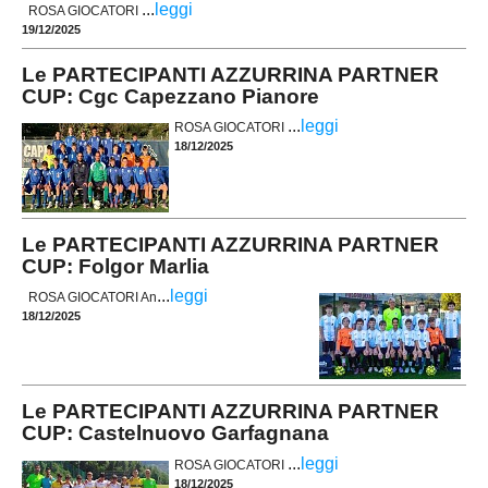
...
leggi
ROSA GIOCATORI
19/12/2025
Le PARTECIPANTI AZZURRINA PARTNER
CUP: Cgc Capezzano Pianore
...
leggi
ROSA GIOCATORI
18/12/2025
Le PARTECIPANTI AZZURRINA PARTNER
CUP: Folgor Marlia
...
leggi
ROSA GIOCATORI An
18/12/2025
Le PARTECIPANTI AZZURRINA PARTNER
CUP: Castelnuovo Garfagnana
...
leggi
ROSA GIOCATORI
18/12/2025