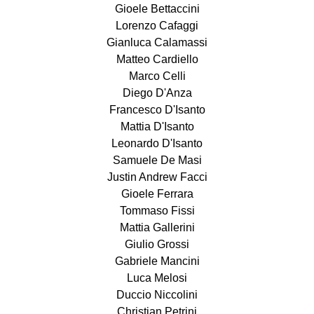
Gioele Bettaccini
Lorenzo Cafaggi
Gianluca Calamassi
Matteo Cardiello
Marco Celli
Diego D'Anza
Francesco D'Isanto
Mattia D'Isanto
Leonardo D'Isanto
Samuele De Masi
Justin Andrew Facci
Gioele Ferrara
Tommaso Fissi
Mattia Gallerini
Giulio Grossi
Gabriele Mancini
Luca Melosi
Duccio Niccolini
Christian Petrini