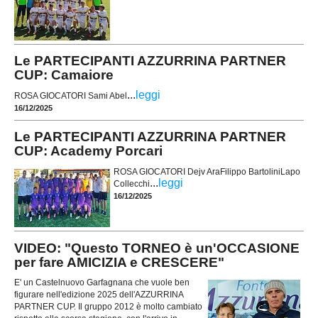
Le PARTECIPANTI AZZURRINA PARTNER
CUP: Camaiore
...
leggi
ROSA GIOCATORI Sami Abel
16/12/2025
Le PARTECIPANTI AZZURRINA PARTNER
CUP: Academy Porcari
ROSA GIOCATORI Dejv AraFilippo BartoliniLapo
...
leggi
Collecchi
16/12/2025
VIDEO: "Questo TORNEO è un'OCCASIONE
per fare AMICIZIA e CRESCERE"
E' un Castelnuovo Garfagnana che vuole ben
figurare nell'edizione 2025 dell'AZZURRINA
PARTNER CUP. Il gruppo 2012 è molto cambiato