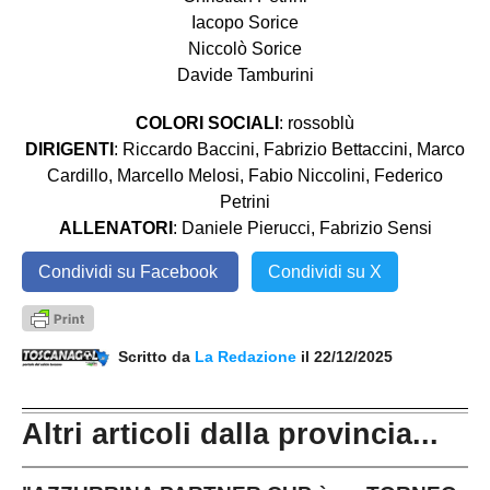
Iacopo Sorice
Niccolò Sorice
Davide Tamburini
COLORI SOCIALI
: rossoblù
DIRIGENTI
: Riccardo Baccini, Fabrizio Bettaccini, Marco
Cardillo, Marcello Melosi, Fabio Niccolini, Federico
Petrini
ALLENATORI
: Daniele Pierucci, Fabrizio Sensi
Condividi su Facebook
Condividi su X
Scritto da
La Redazione
il 22/12/2025
Altri articoli dalla provincia...