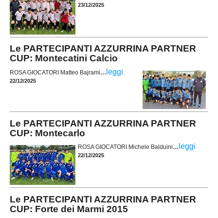
23/12/2025
Le PARTECIPANTI AZZURRINA PARTNER
CUP: Montecatini Calcio
...
leggi
ROSA GIOCATORI Matteo Bajrami
22/12/2025
Le PARTECIPANTI AZZURRINA PARTNER
CUP: Montecarlo
...
leggi
ROSA GIOCATORI Michele Balduini
22/12/2025
Le PARTECIPANTI AZZURRINA PARTNER
CUP: Forte dei Marmi 2015