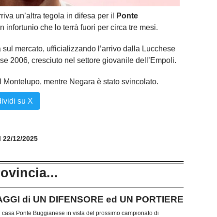
iva un’altra tegola in difesa per il
Ponte
 infortunio che lo terrà fuori per circa tre mesi.
 sul mercato, ufficializzando l’arrivo dalla Lucchese
sse 2006, cresciuto nel settore giovanile dell’Empoli.
 al Montelupo, mentre Negara è stato svincolato.
ividi su X
il 22/12/2025
rovincia...
AGGI di UN DIFENSORE ed UN PORTIERE
in casa Ponte Buggianese in vista del prossimo campionato di