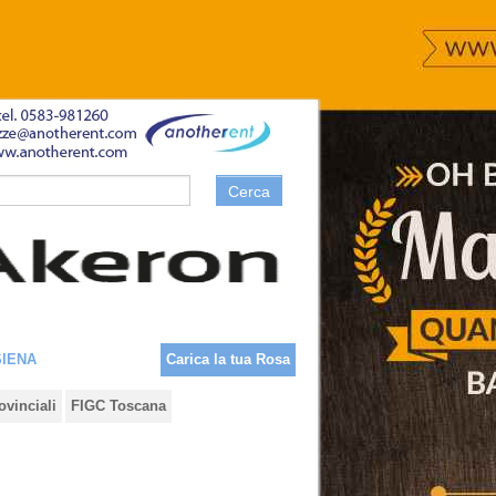
Cerca
SIENA
Carica la tua Rosa
ovinciali
FIGC Toscana