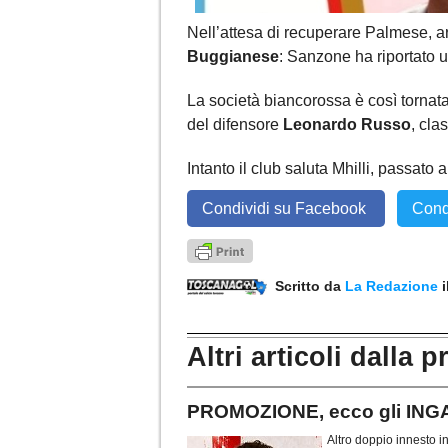
Nell’attesa di recuperare Palmese, arr
Buggianese
: Sanzone ha riportato un
La società biancorossa è così tornata
del difensore
Leonardo Russo
, cla
Intanto il club saluta Mhilli, passato
Condividi su Facebook
Cond
Scritto da
La Redazione
Altri articoli dalla p
PROMOZIONE, ecco gli ING
Altro doppio innesto 