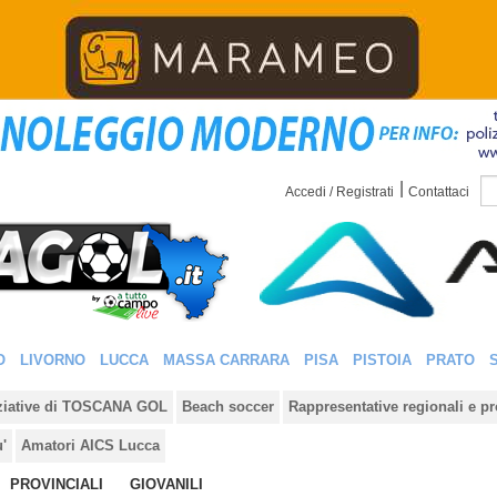
|
Accedi / Registrati
Contattaci
O
LIVORNO
LUCCA
MASSA CARRARA
PISA
PISTOIA
PRATO
iziative di TOSCANA GOL
Beach soccer
Rappresentative regionali e pr
u'
Amatori AICS Lucca
PROVINCIALI
GIOVANILI