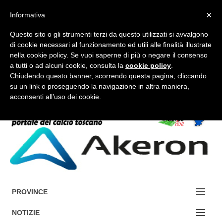
×
Informativa
Questo sito o gli strumenti terzi da questo utilizzati si avvalgono
di cookie necessari al funzionamento ed utili alle finalità illustrate
nella cookie policy. Se vuoi saperne di più o negare il consenso
a tutti o ad alcuni cookie, consulta la
cookie policy
.
FORUM-ACCEDI
Chiudendo questo banner, scorrendo questa pagina, cliccando
su un link o proseguendo la navigazione in altra maniera,
acconsenti all’uso dei cookie.
Accedi / Registrati
Contattaci
Cerca
PROVINCE
EDIZIONE:
NOTIZIE