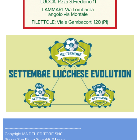
-------------------------------------------------------------
Copyright MA.DEL EDITORE SNC
Piazza San Pietro Somaldi, 3 Lucca