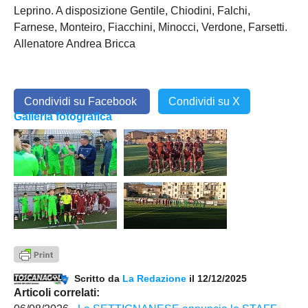
Leprino. A disposizione Gentile, Chiodini, Falchi,
Farnese, Monteiro, Fiacchini, Minocci, Verdone, Farsetti.
Allenatore Andrea Bricca
Condividi su Facebook
Condividi su X
Galleria fotografica
Scritto da
La Redazione
il 12/12/2025
Articoli correlati: