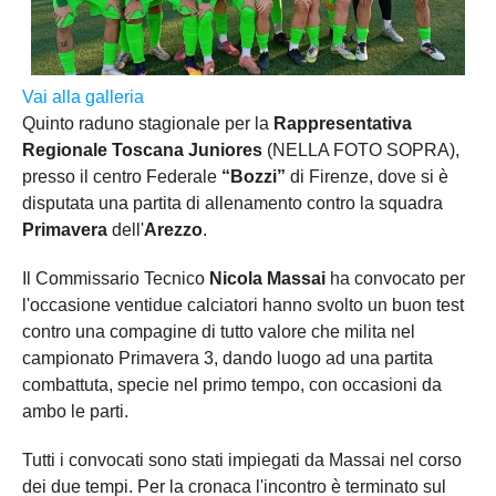
Vai alla galleria
Quinto raduno stagionale per la
Rappresentativa
Regionale Toscana Juniores
(NELLA FOTO SOPRA),
presso il centro Federale
“Bozzi”
di Firenze, dove si è
disputata una partita di allenamento contro la squadra
Primavera
dell'
Arezzo
.
Il Commissario Tecnico
Nicola Massai
ha convocato per
l'occasione ventidue calciatori hanno svolto un buon test
contro una compagine di tutto valore che milita nel
campionato Primavera 3, dando luogo ad una partita
combattuta, specie nel primo tempo, con occasioni da
ambo le parti.
Tutti i convocati sono stati impiegati da Massai nel corso
dei due tempi. Per la cronaca l'incontro è terminato sul