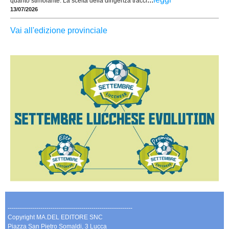
quanto stimolante. La scelta della dirigenza tracci
13/07/2026
Vai all'edizione provinciale
-------------------------------------------------------------
Copyright MA.DEL EDITORE SNC
Piazza San Pietro Somaldi, 3 Lucca