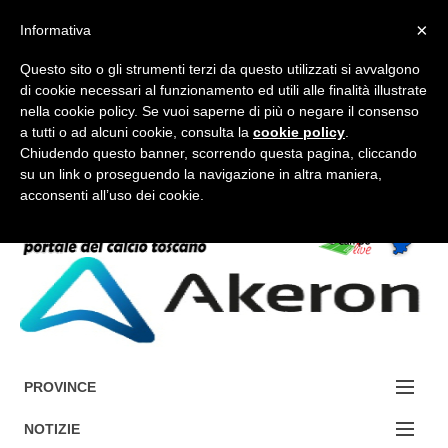
×
Informativa
Questo sito o gli strumenti terzi da questo utilizzati si avvalgono
di cookie necessari al funzionamento ed utili alle finalità illustrate
nella cookie policy. Se vuoi saperne di più o negare il consenso
a tutti o ad alcuni cookie, consulta la
cookie policy
.
FORUM-ACCEDI
Chiudendo questo banner, scorrendo questa pagina, cliccando
su un link o proseguendo la navigazione in altra maniera,
acconsenti all’uso dei cookie.
Accedi / Registrati
Contattaci
Cerca
PROVINCE
EDIZIONE:
NOTIZIE