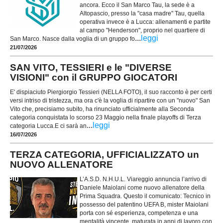
ancora. Ecco il San Marco Tau, la sede è a
Altopascio, presso la "casa madre" Tau, quella
operativa invece è a Lucca: allenamenti e partite
al campo "Henderson", proprio nel quartiere di
...
leggi
San Marco. Nasce dalla voglia di un gruppo fo
21/07/2026
SAN VITO, TESSIERI e le "DIVERSE
VISIONI" con il GRUPPO GIOCATORI
E' dispiaciuto Piergiorgio Tessieri (NELLA FOTO), il suo racconto è per certi
versi intriso di tristezza, ma ora c'è la voglia di ripartire con un "nuovo" San
Vito che, precisiamo subito, ha rinunciato ufficialmente alla Seconda
categoria conquistata lo scorso 23 Maggio nella finale playoffs di Terza
...
leggi
categoria Lucca.E ci sarà an
16/07/2026
TERZA CATEGORIA, UFFICIALIZZATO un
NUOVO ALLENATORE
L’A.S.D. N.H.U.L. Viareggio annuncia l’arrivo di
Daniele Maiolani come nuovo allenatore della
Prima Squadra. Questo il comunicato: Tecnico in
possesso del patentino UEFA B, mister Maiolani
porta con sé esperienza, competenza e una
mentalità vincente, maturata in anni di lavoro con