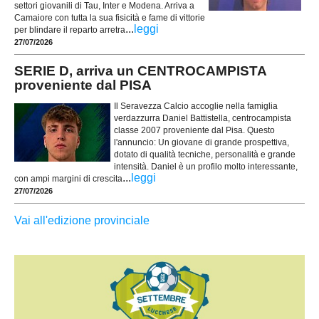
settori giovanili di Tau, Inter e Modena. Arriva a
Camaiore con tutta la sua fisicità e fame di vittorie
...
leggi
per blindare il reparto arretra
27/07/2026
SERIE D, arriva un CENTROCAMPISTA
proveniente dal PISA
Il Seravezza Calcio accoglie nella famiglia
verdazzurra Daniel Battistella, centrocampista
classe 2007 proveniente dal Pisa. Questo
l'annuncio: Un giovane di grande prospettiva,
dotato di qualità tecniche, personalità e grande
intensità. Daniel è un profilo molto interessante,
...
leggi
con ampi margini di crescita
27/07/2026
Vai all'edizione provinciale