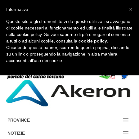
×
Informativa
Questo sito o gli strumenti terzi da questo utilizzati si avvalgono
di cookie necessari al funzionamento ed utili alle finalità illustrate
nella cookie policy. Se vuoi saperne di più o negare il consenso
a tutti o ad alcuni cookie, consulta la
cookie policy
.
FORUM-ACCEDI
Chiudendo questo banner, scorrendo questa pagina, cliccando
su un link o proseguendo la navigazione in altra maniera,
acconsenti all’uso dei cookie.
Accedi / Registrati
Contattaci
Cerca
PROVINCE
EDIZIONE:
NOTIZIE