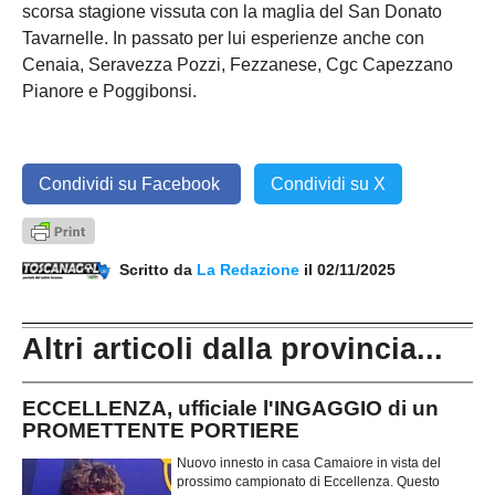
scorsa stagione vissuta con la maglia del San Donato
Tavarnelle. In passato per lui esperienze anche con
Cenaia, Seravezza Pozzi, Fezzanese, Cgc Capezzano
Pianore e Poggibonsi.
Condividi su Facebook
Condividi su X
Scritto da
La Redazione
il 02/11/2025
Altri articoli dalla provincia...
ECCELLENZA, ufficiale l'INGAGGIO di un
PROMETTENTE PORTIERE
Nuovo innesto in casa Camaiore in vista del
prossimo campionato di Eccellenza. Questo