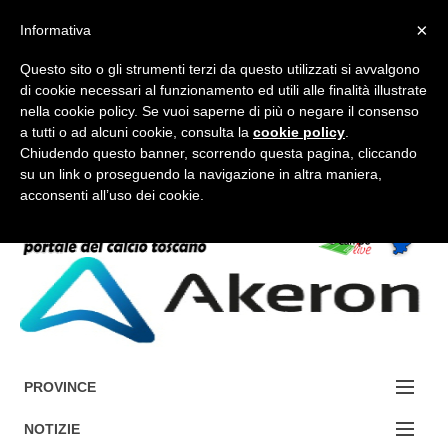
×
Informativa
Questo sito o gli strumenti terzi da questo utilizzati si avvalgono
di cookie necessari al funzionamento ed utili alle finalità illustrate
nella cookie policy. Se vuoi saperne di più o negare il consenso
a tutti o ad alcuni cookie, consulta la
cookie policy
.
FORUM-ACCEDI
Chiudendo questo banner, scorrendo questa pagina, cliccando
su un link o proseguendo la navigazione in altra maniera,
acconsenti all’uso dei cookie.
Accedi / Registrati
Contattaci
Cerca
PROVINCE
EDIZIONE:
NOTIZIE