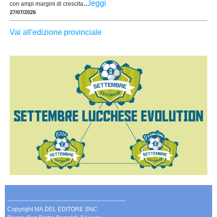
...
leggi
con ampi margini di crescita
27/07/2026
Vai all'edizione provinciale
-------------------------------------------------------------
Copyright MA.DEL EDITORE SNC