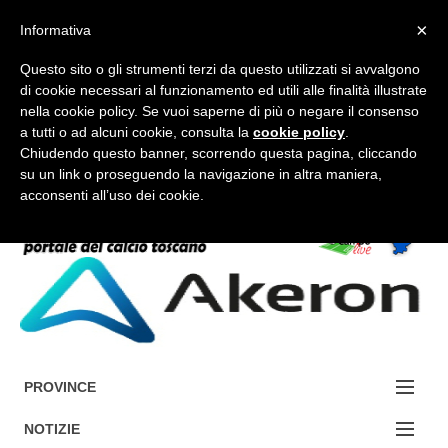
×
Informativa
Questo sito o gli strumenti terzi da questo utilizzati si avvalgono
di cookie necessari al funzionamento ed utili alle finalità illustrate
nella cookie policy. Se vuoi saperne di più o negare il consenso
a tutti o ad alcuni cookie, consulta la
cookie policy
.
FORUM-ACCEDI
Chiudendo questo banner, scorrendo questa pagina, cliccando
su un link o proseguendo la navigazione in altra maniera,
acconsenti all’uso dei cookie.
Accedi / Registrati
Contattaci
Cerca
PROVINCE
EDIZIONE:
NOTIZIE