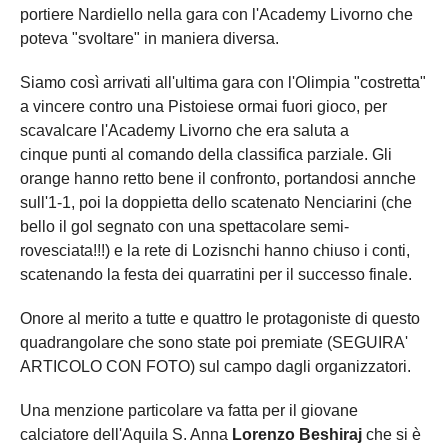
portiere Nardiello nella gara con l'Academy Livorno che
poteva "svoltare" in maniera diversa.
Siamo così arrivati all'ultima gara con l'Olimpia "costretta"
a vincere contro una Pistoiese ormai fuori gioco, per
scavalcare l'Academy Livorno che era saluta a
cinque punti al comando della classifica parziale. Gli
orange hanno retto bene il confronto, portandosi annche
sull'1-1, poi la doppietta dello scatenato Nenciarini (che
bello il gol segnato con una spettacolare semi-
rovesciata!!!) e la rete di Lozisnchi hanno chiuso i conti,
scatenando la festa dei quarratini per il successo finale.
Onore al merito a tutte e quattro le protagoniste di questo
quadrangolare che sono state poi premiate (SEGUIRA'
ARTICOLO CON FOTO) sul campo dagli organizzatori.
Una menzione particolare va fatta per il giovane
calciatore dell'Aquila S. Anna
Lorenzo Beshiraj
che si è