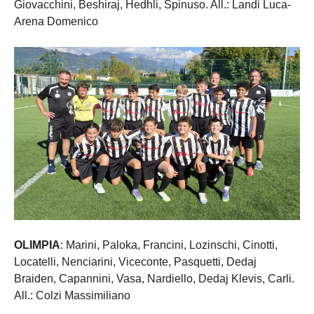
Giovacchini, Beshiraj, Hedhli, Spinuso. All.: Landi Luca-
Arena Domenico
OLIMPIA
: Marini, Paloka, Francini, Lozinschi, Cinotti,
Locatelli, Nenciarini, Viceconte, Pasquetti, Dedaj
Braiden, Capannini, Vasa, Nardiello, Dedaj Klevis, Carli.
All.: Colzi Massimiliano