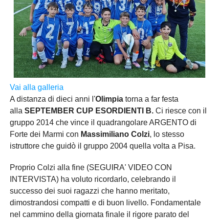
Vai alla galleria
A distanza di dieci anni l'
Olimpia
torna a far festa
alla
SEPTEMBER CUP ESORDIENTI B.
Ci riesce con il
gruppo 2014 che vince il quadrangolare ARGENTO di
Forte dei Marmi con
Massimiliano Colzi
, lo stesso
istruttore che guidò il gruppo 2004 quella volta a Pisa.
Proprio Colzi alla fine (SEGUIRA' VIDEO CON
INTERVISTA) ha voluto ricordarlo, celebrando il
successo dei suoi ragazzi che hanno meritato,
dimostrandosi compatti e di buon livello. Fondamentale
nel cammino della giornata finale il rigore parato del