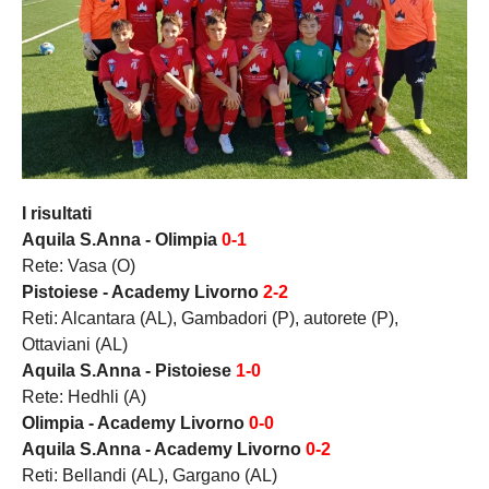
I risultati
Aquila S.Anna - Olimpia
0-1
Rete: Vasa (O)
Pistoiese - Academy Livorno
2-2
Reti: Alcantara (AL), Gambadori (P), autorete (P),
Ottaviani (AL)
Aquila S.Anna - Pistoiese
1-0
Rete: Hedhli (A)
Olimpia - Academy Livorno
0-0
Aquila S.Anna - Academy Livorno
0-2
Reti: Bellandi (AL), Gargano (AL)