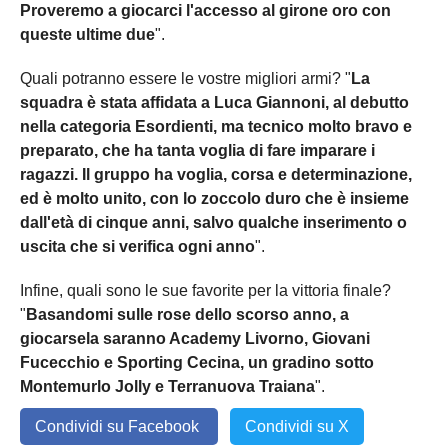
Proveremo a giocarci l'accesso al girone oro con
queste ultime due
".
Quali potranno essere le vostre migliori armi? "
La
squadra è stata affidata a Luca Giannoni, al debutto
nella categoria Esordienti, ma tecnico molto bravo e
preparato, che ha tanta voglia di fare imparare i
ragazzi. Il gruppo ha voglia, corsa e determinazione,
ed è molto unito, con lo zoccolo duro che è insieme
dall'età di cinque anni, salvo qualche inserimento o
uscita che si verifica ogni anno
".
Infine, quali sono le sue favorite per la vittoria finale?
"
Basandomi sulle rose dello scorso anno, a
giocarsela saranno Academy Livorno, Giovani
Fucecchio e Sporting Cecina, un gradino sotto
Montemurlo Jolly e Terranuova Traiana
".
Condividi su Facebook
Condividi su X