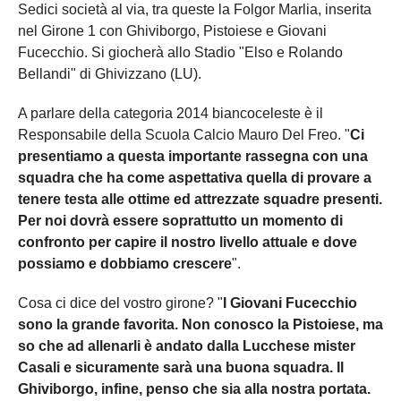
Sedici società al via, tra queste la Folgor Marlia, inserita
nel Girone 1 con Ghiviborgo, Pistoiese e Giovani
Fucecchio. Si giocherà allo Stadio "Elso e Rolando
Bellandi" di Ghivizzano (LU).
A parlare della categoria 2014 biancoceleste è il
Responsabile della Scuola Calcio Mauro Del Freo. "
Ci
presentiamo a questa importante rassegna con una
squadra che ha come aspettativa quella di provare a
tenere testa alle ottime ed attrezzate squadre presenti.
Per noi dovrà essere soprattutto un momento di
confronto per capire il nostro livello attuale e dove
possiamo e dobbiamo crescere
".
Cosa ci dice del vostro girone? "
I Giovani Fucecchio
sono la grande favorita. Non conosco la Pistoiese, ma
so che ad allenarli è andato dalla Lucchese mister
Casali e sicuramente sarà una buona squadra. Il
Ghiviborgo, infine, penso che sia alla nostra portata.