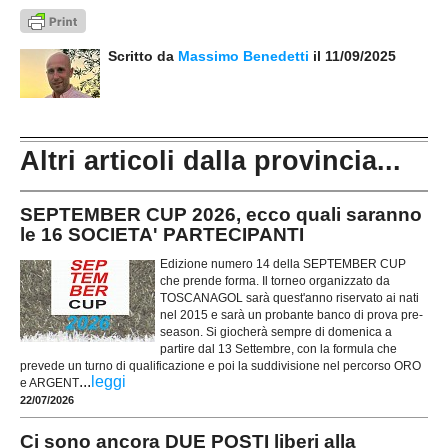
Scritto da
Massimo Benedetti
il 11/09/2025
Altri articoli dalla provincia...
SEPTEMBER CUP 2026, ecco quali saranno
le 16 SOCIETA' PARTECIPANTI
Edizione numero 14 della SEPTEMBER CUP
che prende forma. Il torneo organizzato da
TOSCANAGOL sarà quest'anno riservato ai nati
nel 2015 e sarà un probante banco di prova pre-
season. Si giocherà sempre di domenica a
partire dal 13 Settembre, con la formula che
prevede un turno di qualificazione e poi la suddivisione nel percorso ORO
...
leggi
e ARGENT
22/07/2026
Ci sono ancora DUE POSTI liberi alla