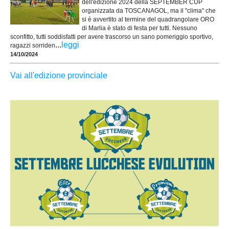
dell'edizione 2024 della SEPTEMBER CUP
organizzata da TOSCANAGOL, ma il "clima" che
si è avvertito al termine del quadrangolare ORO
di Marlia è stato di festa per tutti. Nessuno
sconfitto, tutti soddisfatti per avere trascorso un sano pomeriggio sportivo,
...
leggi
ragazzi sorriden
14/10/2024
Vai all'edizione provinciale