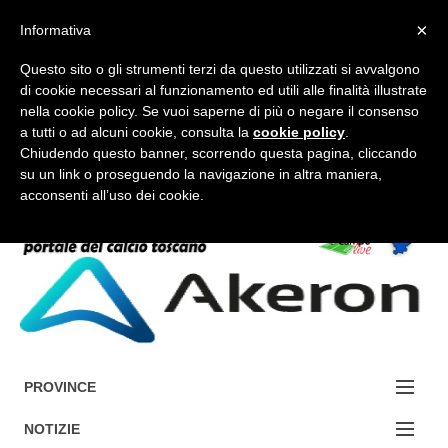
×
Informativa
Questo sito o gli strumenti terzi da questo utilizzati si avvalgono
di cookie necessari al funzionamento ed utili alle finalità illustrate
nella cookie policy. Se vuoi saperne di più o negare il consenso
a tutti o ad alcuni cookie, consulta la
cookie policy
.
FORUM-ACCEDI
Chiudendo questo banner, scorrendo questa pagina, cliccando
su un link o proseguendo la navigazione in altra maniera,
acconsenti all’uso dei cookie.
Accedi / Registrati
Contattaci
Cerca
PROVINCE
EDIZIONE:
NOTIZIE