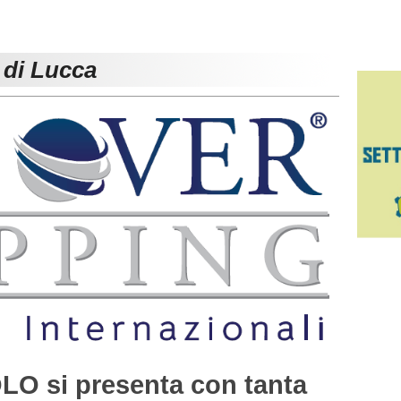
 di Lucca
O si presenta con tanta