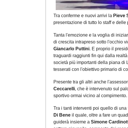
Tra conferme e nuovi arrivi la
Pieve 
presentazione di tutto lo staff e delle
Tanta l'emozione e la voglia di iniziar
di crescita intrapreso sotto l'occhio 
Giancarlo Puttini
. E proprio il pres
traguardi raggiunti fin qui dalla realt
società più importanti della piana d
tesserati con l'obiettivo primario di c
Presente tra gli altri anche l'assess
Ceccarelli
, che è intervenuto sul palc
sportivo ormai vicino al compimento.
Tra i tanti interventi poi quello di u
Di Bene
il quale, oltre a fare un quad
guiderà insieme a
Simone Cardinot