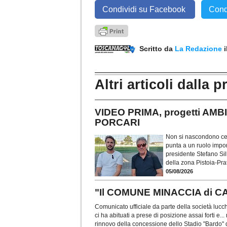
Condividi su Facebook
Cond
Scritto da
La Redazione
Altri articoli dalla p
VIDEO PRIMA, progetti AMBI
PORCARI
Non si nascondono cer
punta a un ruolo impo
presidente Stefano Sil
della zona Pistoia-Pra
05/08/2026
"Il COMUNE MINACCIA di 
Comunicato ufficiale da parte della società luc
ci ha abituati a prese di posizione assai forti e.
rinnovo della concessione dello Stadio "Bardo" 