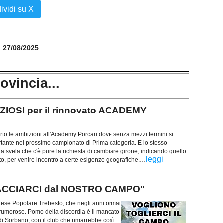
ividi su X
il 27/08/2025
rovincia...
ZIOSI per il rinnovato ACADEMY
to le ambizioni all'Academy Porcari dove senza mezzi termini si
rtante nel prossimo campionato di Prima categoria. E lo stesso
la svela che c'è pure la richiesta di cambiare girone, indicando quello
...
leggi
to, per venire incontro a certe esigenze geografiche.
CACCIARCI dal NOSTRO CAMPO"
chese Popolare Trebesto, che negli anni ormai
.. rumorose. Pomo della discordia è il mancato
di Sorbano, con il club che rimarrebbe così