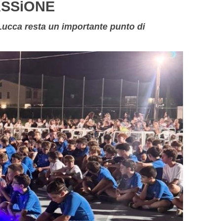
ASSiONE
 Lucca resta un importante punto di