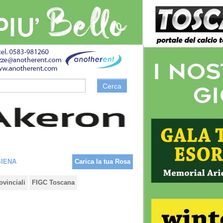
Cerca
SIENA
Carica la tua Rosa
ovinciali
FIGC Toscana