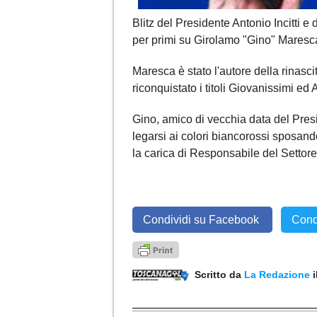
Blitz del Presidente Antonio Incitti 
per primi su Girolamo "Gino" Maresca
Maresca è stato l'autore della rinasc
riconquistato i titoli Giovanissimi ed
Gino, amico di vecchia data del Pres
legarsi ai colori biancorossi sposan
la carica di Responsabile del Settore
Condividi su Facebook
Cond
Scritto da
La Redazione