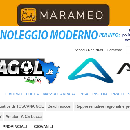
|
Accedi / Registrati
Contattaci
O
LIVORNO
LUCCA
MASSA CARRARA
PISA
PISTOIA
PRATO
iziative di TOSCANA GOL
Beach soccer
Rappresentative regionali e pr
u'
Amatori AICS Lucca
PROVINCIALI
GIOVANILI