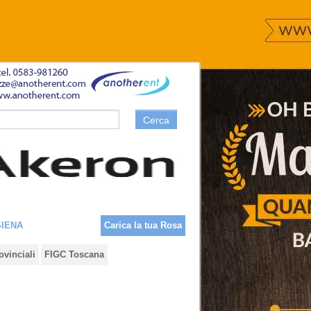
Cerca
SIENA
Carica la tua Rosa
ovinciali
FIGC Toscana