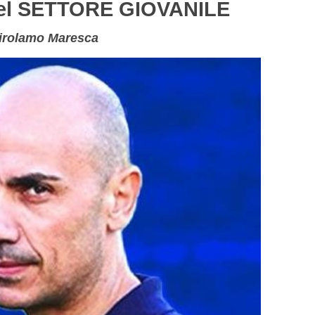
l SETTORE GIOVANILE
 Girolamo Maresca