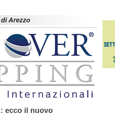
 di Arezzo
: ecco il nuovo