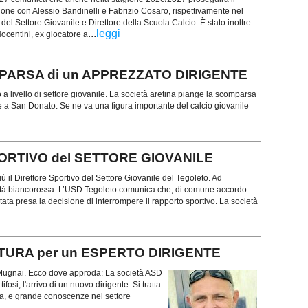
ione con Alessio Bandinelli e Fabrizio Cosaro, rispettivamente nel
del Settore Giovanile e Direttore della Scuola Calcio. È stato inoltre
...
leggi
ocentini, ex giocatore a
MPARSA di un APPREZZATO DIRIGENTE
a livello di settore giovanile. La società aretina piange la scomparsa
e a San Donato. Se ne va una figura importante del calcio giovanile
PORTIVO del SETTORE GIOVANILE
 il Direttore Sportivo del Settore Giovanile del Tegoleto. Ad
età biancorossa: L’USD Tegoleto comunica che, di comune accordo
ata presa la decisione di interrompere il rapporto sportivo. La società
NTURA per un ESPERTO DIRIGENTE
 Mugnai. Ecco dove approda: La società ASD
tifosi, l'arrivo di un nuovo dirigente. Si tratta
za, e grande conoscenze nel settore