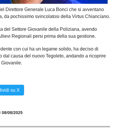
e del Direttore Generale Luca Bonci che si avventano
, da pochissimo svincolatosi della Virtus Chianciano.
ita del Settore Giovanile della Poliziana, avendo
 Allievi Regionali persi prima della sua gestione.
idente con cui ha un legame solido, ha deciso di
do dal causa del nuovo Tegoleto, andando a ricoprire
 Giovanile.
ividi su X
il 08/08/2025