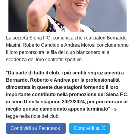
La società Siena F.C. comunica che i calciatori Bernardo
Masini, Roberto Candido e Andrea Morosi concluderanno
il loro percorso tra le fila del club bianconero alla
scadenza del loro contratto sportivo.
"
Da parte di tutto il club, i più sentiti ringraziamenti a
Bernardo, Roberto e Andrea per la professionalità
dimostrata in queste due stagioni fornendo il loro
importante contributo nella promozione del Siena F.C.
in serie D nella stagione 2023/2024, per poi onorare al
meglio questo campionato appena terminato
" - si
legge nella nota del club.
Condividi su Facebook
Condividi su X