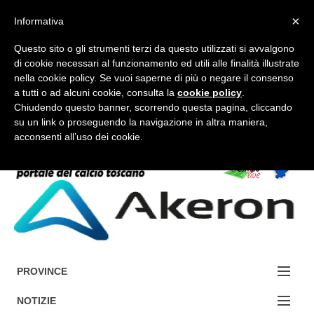
×
Informativa
Questo sito o gli strumenti terzi da questo utilizzati si avvalgono
di cookie necessari al funzionamento ed utili alle finalità illustrate
nella cookie policy. Se vuoi saperne di più o negare il consenso
a tutti o ad alcuni cookie, consulta la
cookie policy
.
FORUM-ACCEDI
Chiudendo questo banner, scorrendo questa pagina, cliccando
su un link o proseguendo la navigazione in altra maniera,
acconsenti all’uso dei cookie.
Accedi / Registrati
Contattaci
Cerca
PROVINCE
EDIZIONE:
NOTIZIE