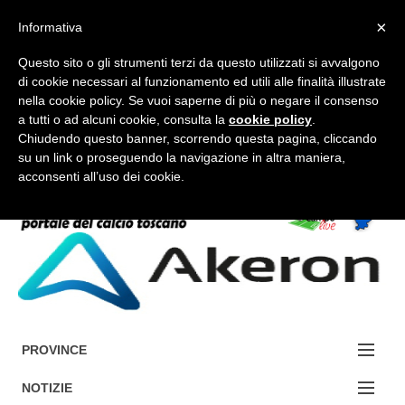
×
Informativa
Questo sito o gli strumenti terzi da questo utilizzati si avvalgono
di cookie necessari al funzionamento ed utili alle finalità illustrate
nella cookie policy. Se vuoi saperne di più o negare il consenso
a tutti o ad alcuni cookie, consulta la
cookie policy
.
FORUM-ACCEDI
Chiudendo questo banner, scorrendo questa pagina, cliccando
su un link o proseguendo la navigazione in altra maniera,
acconsenti all’uso dei cookie.
Accedi / Registrati
Contattaci
Cerca
PROVINCE
EDIZIONE:
NOTIZIE