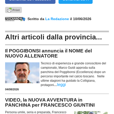
Scritto da
La Redazione
il 10/06/2026
Altri articoli dalla provincia...
Il POGGIBONSI annuncia il NOME del
NUOVO ALLENATORE
Tecnico di esperienza e grande conoscitore del
campionato, Marco Guidi approda sulla
panchina del Poggibonsi (Eccellenza) dopo un
percorso importante nel calcio toscano. Nelle
ultime stagioni ha guidato la Colligiana,
...
leggi
protagoni
04/08/2026
VIDEO, la NUOVA AVVENTURA in
PANCHINA per FRANCESCO GIUNTINI
Persona umile, seria e preparata, Francesco