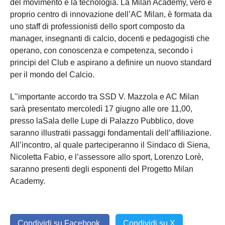
del movimento e la tecnologia. La Milan Academy, vero e
proprio centro di innovazione dell’AC Milan, è formata da
uno staff di professionisti dello sport composto da
manager, insegnanti di calcio, docenti e pedagogisti che
operano, con conoscenza e competenza, secondo i
principi del Club e aspirano a definire un nuovo standard
per il mondo del Calcio.
L'’importante accordo tra SSD V. Mazzola e AC Milan
sarà presentato mercoledì 17 giugno alle ore 11,00,
presso laSala delle Lupe di Palazzo Pubblico, dove
saranno illustratii passaggi fondamentali dell’affiliazione.
All’incontro, al quale parteciperanno il Sindaco di Siena,
Nicoletta Fabio, e l’assessore allo sport, Lorenzo Lorè,
saranno presenti degli esponenti del Progetto Milan
Academy.
Condividi su Facebook
Condividi su X