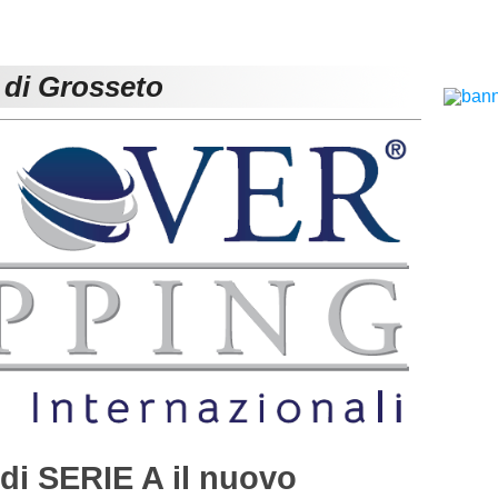
 di Grosseto
i SERIE A il nuovo