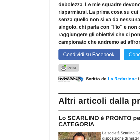
debolezza. Le mie squadre devono 
risparmiarsi. La prima cosa su cu
senza quello non si va da nessuna p
singolo, chi parla con “l’io” e non
raggiungere gli obiettivi che ci pon
campionato che andremo ad affro
Condividi su Facebook
Cond
Scritto da
La Redazione
Altri articoli dalla p
Lo SCARLINO è PRONTO pe
CATEGORIA
La società Scarlino Ca
disposizione di mister