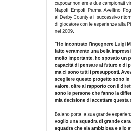
capocannoniere e due campionati vinti
Napoli, Empoli, Parma, Avellino, Fog
al Derby County e il successivo ritorn
di giocatore con le esperienze alla 
nel 2009.
"Ho incontrato l’ingegnere Luigi M
fatto veramente una bella impress
molto importante, ho sposato un pr
capacità di pensare al futuro e di
ma ci sono tutti i presupposti. Ave
scegliere questo progetto sono l
valore, oltre al rapporto con il dir
sono le persone che fanno la differ
mia decisione di accettare questa 
Baiano porta la sua grande esperien
voglio una squadra di grande cara
squadra che sia ambiziosa e allo s