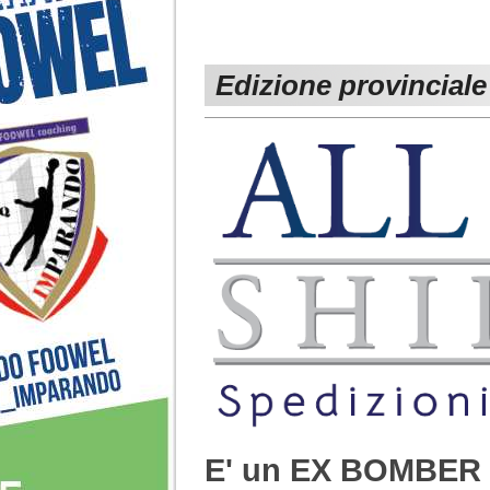
Edizione provinciale
E' un EX BOMBER d