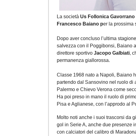
La società
Us Follonica Gavorrano
Francesco Baiano p
er la prossima 
Dopo aver concluso l’ultima stagione
salvezza con il Poggibonsi, Baiano a
direttore sportivo
Jacopo Galbiati
, c
permanenza giallorossa.
Classe 1968 nato a Napoli, Baiano h
partendo dal Sansovino nel ruolo di 
Palermo e Chievo Verona come seco
Ha poi preso in mano il ruolo di pri
Pisa e Aglianese, con l’approdo al P
Molto noti anche i suoi trascorsi da 
gol in Serie A, anche due presenze 
con calciatori del calibro di Maradona