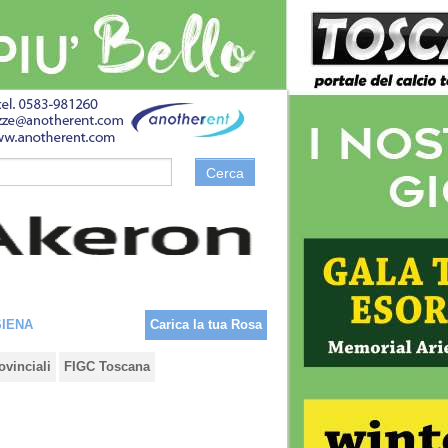
Cerca
SIENA
Carica la tua Rosa
ovinciali
FIGC Toscana