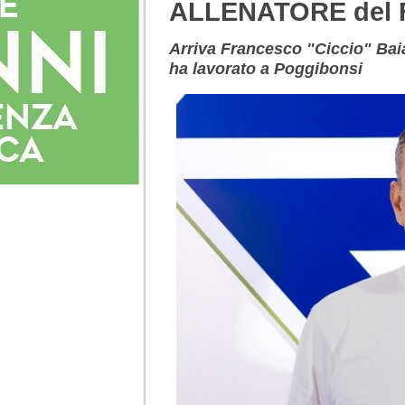
ALLENATORE del
Arriva Francesco "Ciccio" Baia
ha lavorato a Poggibonsi