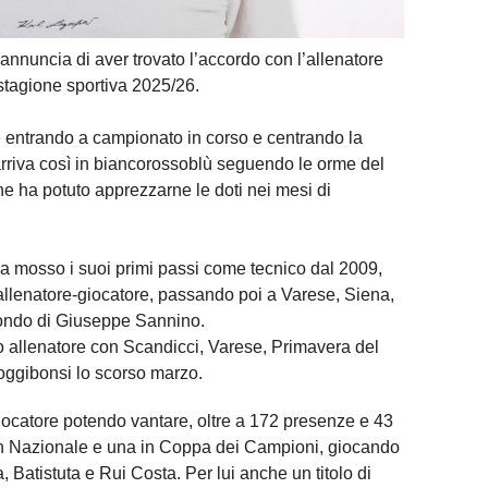
annuncia di aver trovato l’accordo con l’allenatore
stagione sportiva 2025/26.
 entrando a campionato in corso e centrando la
rriva così in biancorossoblù seguendo le orme del
he ha potuto apprezzarne le doti nei mesi di
a mosso i suoi primi passi come tecnico dal 2009,
allenatore-giocatore, passando poi a Varese, Siena,
ndo di Giuseppe Sannino.
mo allenatore con Scandicci, Varese, Primavera del
oggibonsi lo scorso marzo.
giocatore potendo vantare, oltre a 172 presenze e 43
in Nazionale e una in Coppa dei Campioni, giocando
, Batistuta e Rui Costa. Per lui anche un titolo di