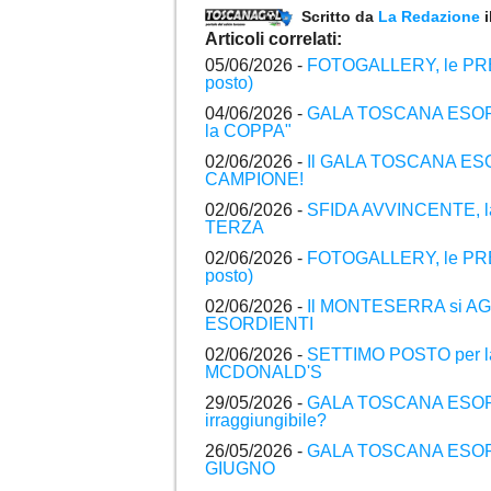
Scritto da
La Redazione
Articoli correlati:
05/06/2026 -
FOTOGALLERY, le PRE
posto)
04/06/2026 -
GALA TOSCANA ESORD
la COPPA"
02/06/2026 -
Il GALA TOSCANA ES
CAMPIONE!
02/06/2026 -
SFIDA AVVINCENTE, l
TERZA
02/06/2026 -
FOTOGALLERY, le PRE
posto)
02/06/2026 -
Il MONTESERRA si A
ESORDIENTI
02/06/2026 -
SETTIMO POSTO per 
MCDONALD'S
29/05/2026 -
GALA TOSCANA ESOR
irraggiungibile?
26/05/2026 -
GALA TOSCANA ESORDI
GIUGNO