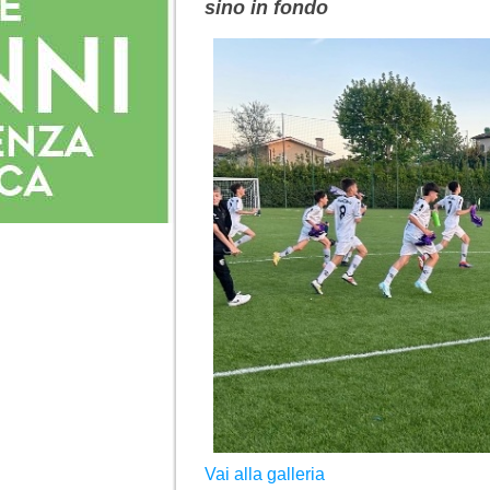
sino in fondo
Vai alla galleria