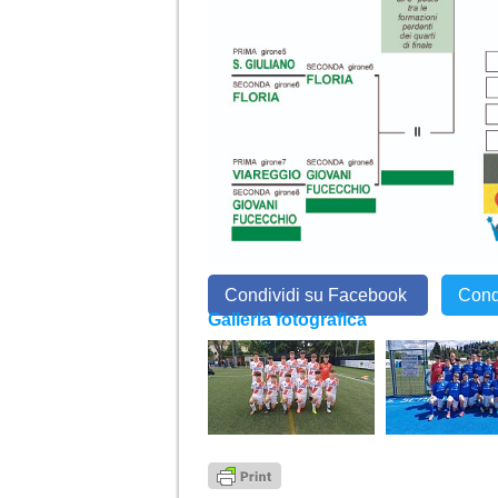
Condividi su Facebook
Cond
Galleria fotografica