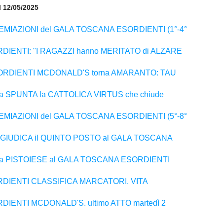
il 12/05/2025
MIAZIONI del GALA TOSCANA ESORDIENTI (1°-4°
IENTI: "I RAGAZZI hanno MERITATO di ALZARE
ORDIENTI MCDONALD'S torna AMARANTO: TAU
a SPUNTA la CATTOLICA VIRTUS che chiude
MIAZIONI del GALA TOSCANA ESORDIENTI (5°-8°
GGIUDICA il QUINTO POSTO al GALA TOSCANA
la PISTOIESE al GALA TOSCANA ESORDIENTI
DIENTI CLASSIFICA MARCATORI. VITA
ENTI MCDONALD'S. ultimo ATTO martedì 2