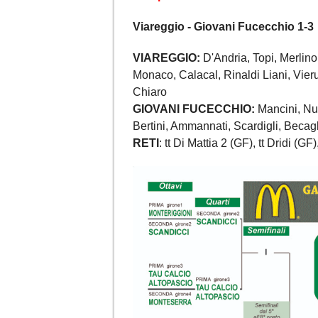
Viareggio - Giovani Fucecchio 1-3
VIAREGGIO:
D'Andria, Topi, Merlino,
Monaco, Calacal, Rinaldi Liani, Vieru
Chiaro
GIOVANI FUCECCHIO:
Mancini, Nut
Bertini, Ammannati, Scardigli, Becag
RETI
: tt Di Mattia 2 (GF), tt Dridi (GF