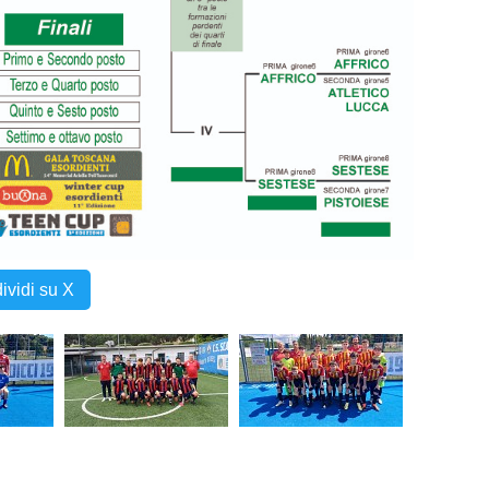
ividi su X