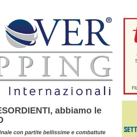
SORDIENTI, abbiamo le
O
inale con partite bellissime e combattute