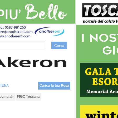
Cerca
SIENA
Carica la tua Rosa
ovinciali
FIGC Toscana