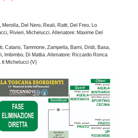
 Merolla, Del Nero, Reali, Ratti, Del Freo, Lo
cci, Rivieri, Michelucci. Allenatore: Maxime Del
i, Catarsi, Tammone, Zampella, Barni, Dridi, Basa,
li, Imbimbo, Di Mattia. Allenatore: Riccardo Ronca
), tt Michelucci (V)