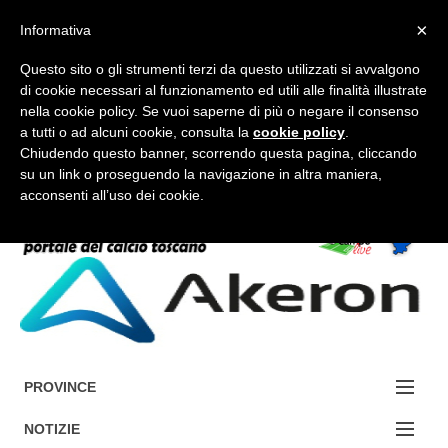
×
Informativa
Questo sito o gli strumenti terzi da questo utilizzati si avvalgono
di cookie necessari al funzionamento ed utili alle finalità illustrate
nella cookie policy. Se vuoi saperne di più o negare il consenso
a tutti o ad alcuni cookie, consulta la
cookie policy
.
FORUM-ACCEDI
Chiudendo questo banner, scorrendo questa pagina, cliccando
su un link o proseguendo la navigazione in altra maniera,
acconsenti all’uso dei cookie.
Accedi / Registrati
Contattaci
Cerca
PROVINCE
EDIZIONE:
NOTIZIE