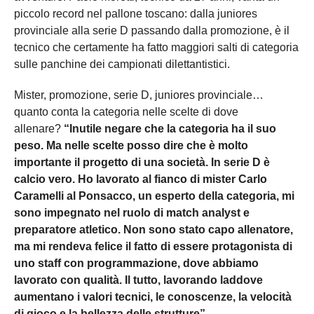
piccolo record nel pallone toscano: dalla juniores
provinciale alla serie D passando dalla promozione, è il
tecnico che certamente ha fatto maggiori salti di categoria
sulle panchine dei campionati dilettantistici.
Mister, promozione, serie D, juniores provinciale…
quanto conta la categoria nelle scelte di dove
allenare?
“Inutile negare che la categoria ha il suo
peso. Ma nelle scelte posso dire che è molto
importante il progetto di una società. In serie D è
calcio vero. Ho lavorato al fianco di mister Carlo
Caramelli al Ponsacco, un esperto della categoria, mi
sono impegnato nel ruolo di match analyst e
preparatore atletico. Non sono stato capo allenatore,
ma mi rendeva felice il fatto di essere protagonista di
uno staff con programmazione, dove abbiamo
lavorato con qualità. Il tutto, lavorando laddove
aumentano i valori tecnici, le conoscenze, la velocità
di gioco e la bellezza delle strutture”.