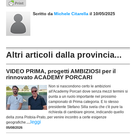
Scritto da
Michele Citarella
il 10/05/2025
Altri articoli dalla provincia...
VIDEO PRIMA, progetti AMBIZIOSI per il
rinnovato ACADEMY PORCARI
Non si nascondono certo le ambizioni
all'Academy Porcari dove senza mezzi termini si
punta a un ruolo importante nel prossimo
campionato di Prima categoria. E lo stesso
presidente Stefano Silla svela che c'è pure la
richiesta di cambiare girone, indicando quello
della zona Pistoia-Prato, per venire incontro a certe esigenze
...
leggi
geografiche.
05/08/2026