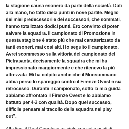
la stagione causa esonero da parte della società. Dati
alla mano, ho fatto dieci punti in nove partite. Meglio
dei miei predecessori e dei successori, che sommati,
hanno totalizzato dodici punti. Ero convinto di poter
salvare la squadra. Il campionato di Promozione in
questa stagione è stato più che mai caratterizzato da
tanti esoneri, mai così alti. Ho seguito il campionato.
Avrei scommesso sulla vittoria del campionato del
Pietrasanta, decisamente la squadra che mi ha
impressionato maggiormente e che ritenevo la più
attrezzata. Mi ha colpito anche che il Monsummano
abbia perso lo spareggio contro il Firenze Ovest e sia
retrocesso. Durante il campionato, sotto la mia guida
abbiamo affrontato il Firenze Ovest e lo abbiamo
battuto per 4-2 con qualità. Dopo quel successo,
difficile pensare al tracollo della squadra nei play
out”.
Alla fine, il Real Cerretese ha vinto con sette punti di