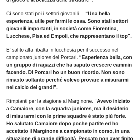
Ci sono stati poi i settori giovanili…
“Una bella
esperienza, utile per farmi le ossa. Sono stati settori
giovanili importanti, in società come Fiorentina,
Lucchese, Pisa ed Empoli, che rappresentano il top”.
E' salito alla ribalta in lucchesia per il successo nel
campionato juniores del Porcari.
“Esperienza bella, con
un gruppo di ragazzi che ha saputo crescere cammin
facendo. Di Porcari ho un buon ricordo. Non sono
rimasto soltanto perché volevo provare a misurarmi
nel calcio dei grandi”.
Rimpianti per la stagione al Marginone.
“Avevo iniziato
a Camaiore, con la squadra juniores, ma il desiderio
di misurarmi con le prime squadre è stato più forte.
Ho salutato Camaiore dopo poche partite ed ho
accettato il Marginone a campionato in corso, in una
situazione di grande difficoltà. Peccato non aver finito