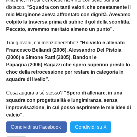
distacco.
“Squadra con tanti valori, che onestamente il
mio Marginone aveva affrontato con dignità. Avevamo
colpito la traversa prima di subire il gol della sconfitta.
Peccato, avremmo meritato almeno un punto”.
Trai giovani, chi menzionerebbe?
“Ho visto e allenato
Francesco Bellandi (2006), Alessandro Del Pistoia
(2006) e Simone Ratti (2005), Bandoni e
Papagna (2006) Ragazzi che spero superino presto lo
choc della retrocessione per restare in categoria in
squadre di livello”.
Cosa augura a sé stesso?
“Spero di allenare, in una
squadra con progettualità e lungimiranza, senza
improvvisazione, in cui posso esprimere le mie idee di
calcio”.
Condividi su Facebook
Condividi su X