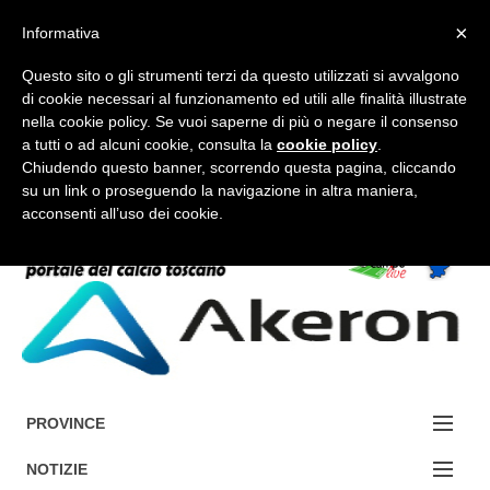
×
Informativa
Questo sito o gli strumenti terzi da questo utilizzati si avvalgono
di cookie necessari al funzionamento ed utili alle finalità illustrate
nella cookie policy. Se vuoi saperne di più o negare il consenso
a tutti o ad alcuni cookie, consulta la
cookie policy
.
FORUM-ACCEDI
Chiudendo questo banner, scorrendo questa pagina, cliccando
su un link o proseguendo la navigazione in altra maniera,
acconsenti all’uso dei cookie.
Accedi / Registrati
Contattaci
Cerca
PROVINCE
EDIZIONE:
NOTIZIE