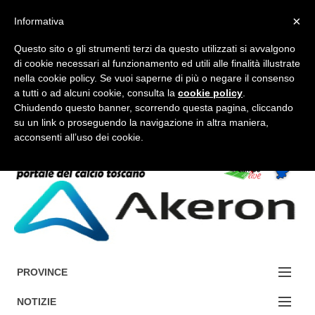
×
Informativa
Questo sito o gli strumenti terzi da questo utilizzati si avvalgono
di cookie necessari al funzionamento ed utili alle finalità illustrate
nella cookie policy. Se vuoi saperne di più o negare il consenso
a tutti o ad alcuni cookie, consulta la
cookie policy
.
FORUM-ACCEDI
Chiudendo questo banner, scorrendo questa pagina, cliccando
su un link o proseguendo la navigazione in altra maniera,
acconsenti all’uso dei cookie.
Accedi / Registrati
Contattaci
Cerca
PROVINCE
EDIZIONE:
NOTIZIE