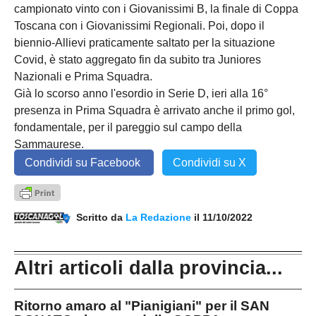
campionato vinto con i Giovanissimi B, la finale di Coppa
Toscana con i Giovanissimi Regionali. Poi, dopo il
biennio-Allievi praticamente saltato per la situazione
Covid, è stato aggregato fin da subito tra Juniores
Nazionali e Prima Squadra.
Già lo scorso anno l'esordio in Serie D, ieri alla 16°
presenza in Prima Squadra è arrivato anche il primo gol,
fondamentale, per il pareggio sul campo della
Sammaurese.
Condividi su Facebook
Condividi su X
Scritto da
La Redazione
il 11/10/2022
Altri articoli dalla provincia...
Ritorno amaro al "Pianigiani" per il SAN