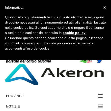
×
Informativa
Questo sito o gli strumenti terzi da questo utilizzati si avvalgono
di cookie necessari al funzionamento ed utili alle finalità illustrate
nella cookie policy. Se vuoi saperne di più o negare il consenso
a tutti o ad alcuni cookie, consulta la
cookie policy
.
FORUM-ACCEDI
Chiudendo questo banner, scorrendo questa pagina, cliccando
su un link o proseguendo la navigazione in altra maniera,
acconsenti all’uso dei cookie.
Accedi / Registrati
Contattaci
Cerca
PROVINCE
EDIZIONE:
NOTIZIE