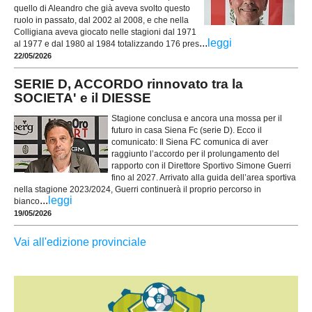
quello di Aleandro che già aveva svolto questo
ruolo in passato, dal 2002 al 2008, e che nella
Colligiana aveva giocato nelle stagioni dal 1971
...
leggi
al 1977 e dal 1980 al 1984 totalizzando 176 pres
22/05/2026
SERIE D, ACCORDO rinnovato tra la
SOCIETA' e il DIESSE
Stagione conclusa e ancora una mossa per il
futuro in casa Siena Fc (serie D). Ecco il
comunicato: Il Siena FC comunica di aver
raggiunto l’accordo per il prolungamento del
rapporto con il Direttore Sportivo Simone Guerri
fino al 2027. Arrivato alla guida dell’area sportiva
nella stagione 2023/2024, Guerri continuerà il proprio percorso in
...
leggi
bianco
19/05/2026
Vai all'edizione provinciale