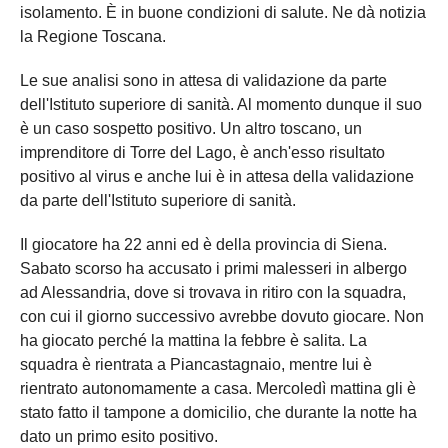
isolamento. È in buone condizioni di salute. Ne dà notizia
la Regione Toscana.
Le sue analisi sono in attesa di validazione da parte
dell'Istituto superiore di sanità. Al momento dunque il suo
è un caso sospetto positivo. Un altro toscano, un
imprenditore di Torre del Lago, è anch'esso risultato
positivo al virus e anche lui è in attesa della validazione
da parte dell'Istituto superiore di sanità.
Il giocatore ha 22 anni ed è della provincia di Siena.
Sabato scorso ha accusato i primi malesseri in albergo
ad Alessandria, dove si trovava in ritiro con la squadra,
con cui il giorno successivo avrebbe dovuto giocare. Non
ha giocato perché la mattina la febbre è salita. La
squadra è rientrata a Piancastagnaio, mentre lui è
rientrato autonomamente a casa. Mercoledì mattina gli è
stato fatto il tampone a domicilio, che durante la notte ha
dato un primo esito positivo.