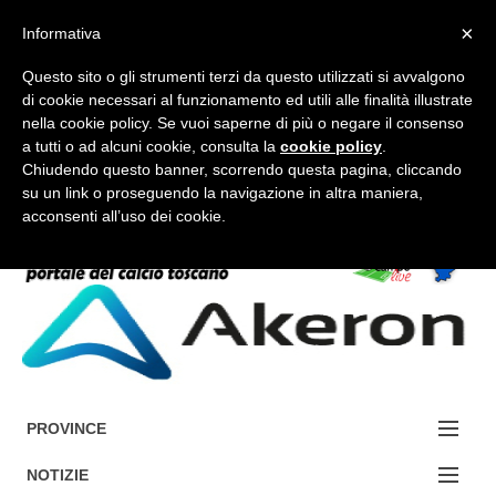
×
Informativa
Questo sito o gli strumenti terzi da questo utilizzati si avvalgono
di cookie necessari al funzionamento ed utili alle finalità illustrate
nella cookie policy. Se vuoi saperne di più o negare il consenso
a tutti o ad alcuni cookie, consulta la
cookie policy
.
FORUM-ACCEDI
Chiudendo questo banner, scorrendo questa pagina, cliccando
su un link o proseguendo la navigazione in altra maniera,
acconsenti all’uso dei cookie.
Accedi / Registrati
Contattaci
Cerca
PROVINCE
EDIZIONE:
NOTIZIE