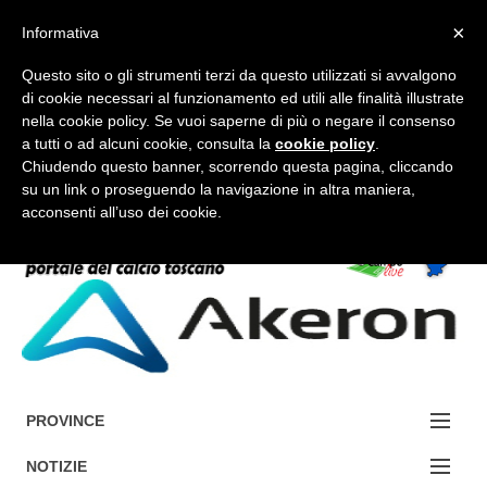
×
Informativa
Questo sito o gli strumenti terzi da questo utilizzati si avvalgono
di cookie necessari al funzionamento ed utili alle finalità illustrate
nella cookie policy. Se vuoi saperne di più o negare il consenso
a tutti o ad alcuni cookie, consulta la
cookie policy
.
FORUM-ACCEDI
Chiudendo questo banner, scorrendo questa pagina, cliccando
su un link o proseguendo la navigazione in altra maniera,
acconsenti all’uso dei cookie.
Accedi / Registrati
Contattaci
Cerca
PROVINCE
EDIZIONE:
NOTIZIE