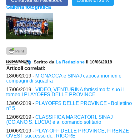
Condividi su Facebook
Condividi su X
Galleria fotografica
Scritto da
La Redazione
il 10/06/2019
Articoli correlati:
18/06/2019 -
MIGNACCA e SINAJ capocannonieri e
compagni di squadra
17/06/2019 -
VIDEO, VENTURINA fortissimo fa suo il
torneo I PLAYOFFS DELLE PROVINCE
13/06/2019 -
PLAYOFFS DELLE PROVINCE - Bollettino
n° 5
12/06/2019 -
CLASSIFICA MARCATORI, SINAJ
(COIANO S. LUCIA) è al comando solitario
10/06/2019 -
PLAY-OFF DELLE PROVINCE, FIRENZE
OVEST successo di... RIGORE