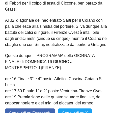
di Fabbri per il colpo di testa di Ciccone, ben parato da
Grassi
Al 32' diagonale del neo entrato Sarti per il Coiano con
palla che esce alla sinistra del portiere. Si va dunque alla
battuta dei calci di rigore, il Firenze Ovest è infallibile
dagli undici metri (cinque su cinque), mentre il Coiano ne
sbaglia uno con Sinaj, neutralizzato dal portiere Grifagni.
Questo dunque il PROGRAMMA della GIORNATA
FINALE di DOMENICA 16 GIUGNO a
MONTESPERTOLI (FIRENZE):
ore 16 Finale 3° e 4° posto: Atletico Cascina-Coiano S.
Lucia
ore 17,30 Finale 1° e 2° posto: Venturina-Firenze Ovest
ore 19 Premiazione delle quattro squadre finaliste, del
capocannoniere e dei migliori giocatori del torneo