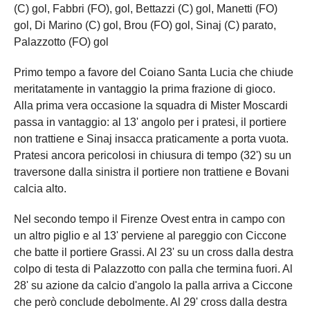
(C) gol, Fabbri (FO), gol, Bettazzi (C) gol, Manetti (FO)
gol, Di Marino (C) gol, Brou (FO) gol, Sinaj (C) parato,
Palazzotto (FO) gol
Primo tempo a favore del Coiano Santa Lucia che chiude
meritatamente in vantaggio la prima frazione di gioco.
Alla prima vera occasione la squadra di Mister Moscardi
passa in vantaggio: al 13' angolo per i pratesi, il portiere
non trattiene e Sinaj insacca praticamente a porta vuota.
Pratesi ancora pericolosi in chiusura di tempo (32') su un
traversone dalla sinistra il portiere non trattiene e Bovani
calcia alto.
Nel secondo tempo il Firenze Ovest entra in campo con
un altro piglio e al 13' perviene al pareggio con Ciccone
che batte il portiere Grassi. Al 23' su un cross dalla destra
colpo di testa di Palazzotto con palla che termina fuori. Al
28' su azione da calcio d'angolo la palla arriva a Ciccone
che però conclude debolmente. Al 29' cross dalla destra