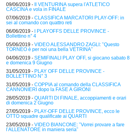
09/06/2019 -
Il VENTURINA supera l'ATLETICO
CASCINA e vola in FINALE
07/06/2019 -
CLASSIFICA MARCATORI PLAY-OFF: in
sei al comando con quattro reti
06/06/2019 -
I PLAYOFFS DELLE PROVINCE -
Bollettino n° 4
05/06/2019 -
VIDEO ALESSANDRO ZAGLI: "Questo
TORNEO è per noi una bella VETRINA"
04/06/2019 -
SEMIFINALI PLAY OFF, si giocano sabato 8
e domenica 9 Giugno
31/05/2019 -
PLAY OFF DELLE PROVINCE -
BOLLETTINO N° 3
31/05/2019 -
COPPIA al comando della CLASSIFICA
CANNONIERI dopo la FASE A GIRONI
28/05/2019 -
QUARTI DI FINALE, accoppiamenti e orari
di domenica 2 Giugno
27/05/2019 -
PLAY-OFF DELLE PROVINCE, ecco le
OTTO squadre qualificate ai QUARTI
23/05/2019 -
VIDEO BIANCONE: "Vorrei provare a fare
l'ALLENATORE in maniera seria"