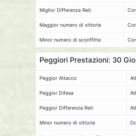
Miglior Differenza Reti
Cor
Maggior numero di vittorie
Cor
Minor numero di sconffitte
Cor
Peggiori Prestazioni: 30 Gi
Peggior Attacco
At
Peggior Difesa
At
Peggior Differenza Reti
At
Minor numero di vittorie
Do