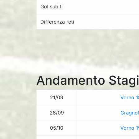
Gol subiti
Differenza reti
Andamento Stagi
21/09
Vorno 1
28/09
Gragnol
05/10
Vorno 1