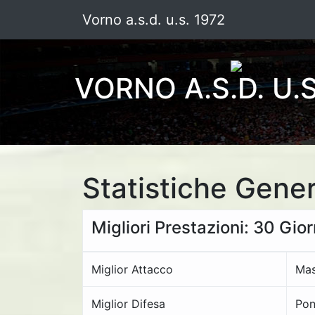
Vorno a.s.d. u.s. 1972
VORNO A.S.D. U.S
Statistiche Gener
Migliori Prestazioni: 30 Gio
Miglior Attacco
Mas
Miglior Difesa
Pon