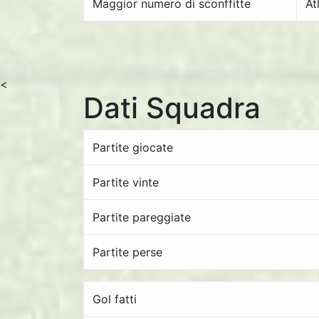
Maggior numero di sconffitte
At
<
Dati Squadra
Partite giocate
Partite vinte
Partite pareggiate
Partite perse
Gol fatti