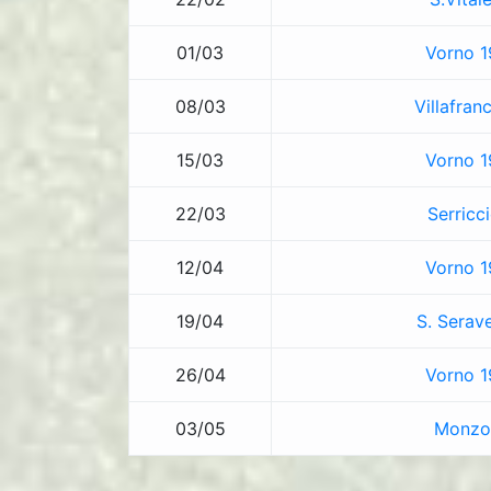
01/03
Vorno 1
08/03
Villafran
15/03
Vorno 1
22/03
Serricc
12/04
Vorno 1
19/04
S. Serav
26/04
Vorno 1
03/05
Monzo