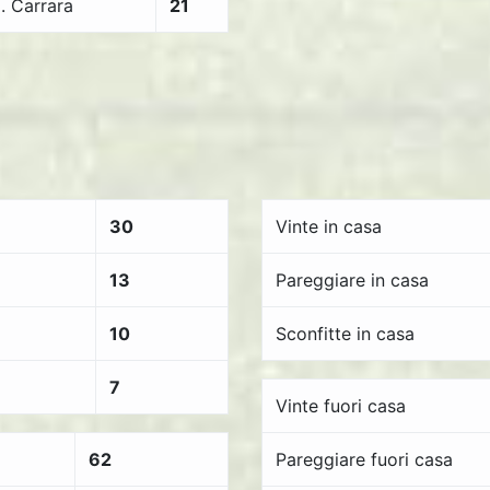
l. Carrara
21
30
Vinte in casa
13
Pareggiare in casa
10
Sconfitte in casa
7
Vinte fuori casa
62
Pareggiare fuori casa