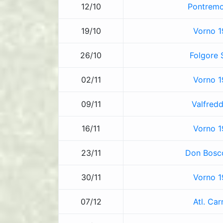
12/10
Pontremo
19/10
Vorno 1
26/10
Folgore 
02/11
Vorno 1
09/11
Valfred
16/11
Vorno 1
23/11
Don Bosco
30/11
Vorno 1
07/12
Atl. Car