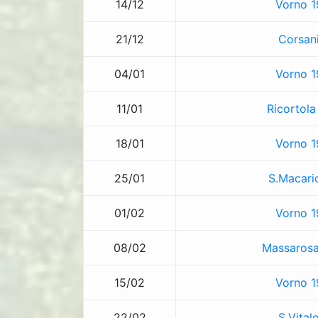
14/12
Vorno 1
21/12
Corsan
04/01
Vorno 1
11/01
Ricortola
18/01
Vorno 1
25/01
S.Macario
01/02
Vorno 1
08/02
Massaros
15/02
Vorno 1
22/02
S.Vital