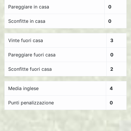
Pareggiare in casa
0
Sconfitte in casa
0
Vinte fuori casa
3
Pareggiare fuori casa
0
Sconfitte fuori casa
2
Media inglese
4
Punti penalizzazione
0