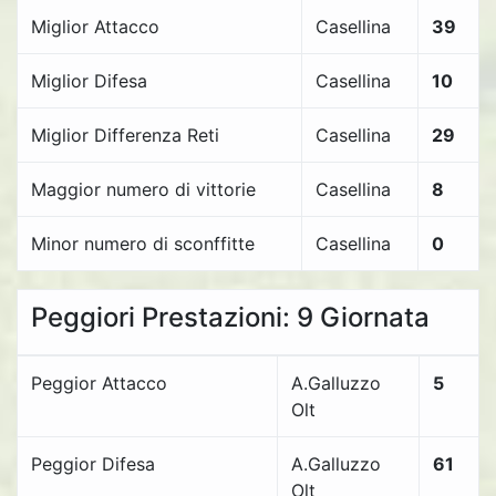
Miglior Attacco
Casellina
39
Miglior Difesa
Casellina
10
Miglior Differenza Reti
Casellina
29
Maggior numero di vittorie
Casellina
8
Minor numero di sconffitte
Casellina
0
Peggiori Prestazioni: 9 Giornata
Peggior Attacco
A.Galluzzo
5
Olt
Peggior Difesa
A.Galluzzo
61
Olt