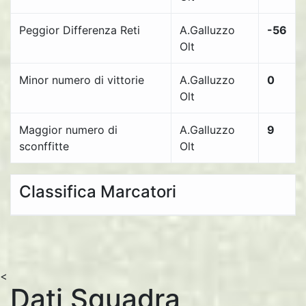
Peggior Differenza Reti
A.Galluzzo
-56
Olt
Minor numero di vittorie
A.Galluzzo
0
Olt
Maggior numero di
A.Galluzzo
9
sconffitte
Olt
Classifica Marcatori
<
Dati Squadra