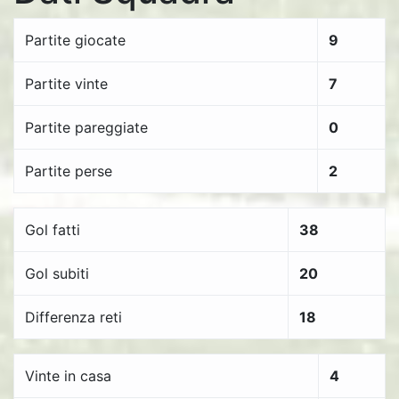
Partite giocate
9
Partite vinte
7
Partite pareggiate
0
Partite perse
2
Gol fatti
38
Gol subiti
20
Differenza reti
18
Vinte in casa
4