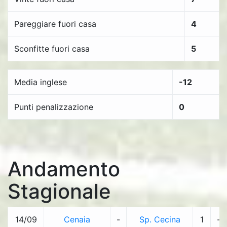
Pareggiare fuori casa
4
Sconfitte fuori casa
5
Media inglese
-12
Punti penalizzazione
0
Andamento
Stagionale
14/09
Cenaia
-
Sp. Cecina
1
-