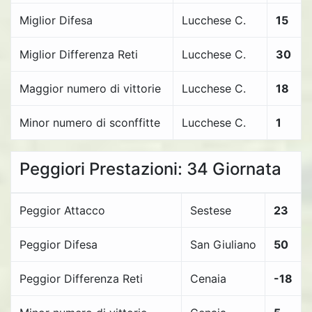
Miglior Difesa
Lucchese C.
15
Miglior Differenza Reti
Lucchese C.
30
Maggior numero di vittorie
Lucchese C.
18
Minor numero di sconffitte
Lucchese C.
1
Peggiori Prestazioni: 34 Giornata
Peggior Attacco
Sestese
23
Peggior Difesa
San Giuliano
50
Peggior Differenza Reti
Cenaia
-18