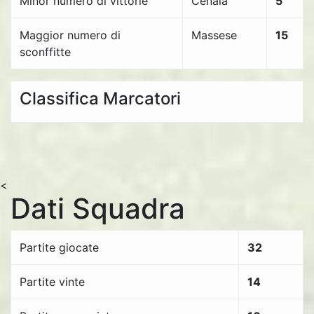
Minor numero di vittorie
Cenaia
5
Maggior numero di
Massese
15
sconffitte
Classifica Marcatori
<
Dati Squadra
Partite giocate
32
Partite vinte
14