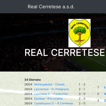
Real Cerretese a.s.d.
REAL CERRETESE 
34 Giornata
26/04
Montespertoli
-
Cenaia
1
-
2
1
L
26/04
Larcianese
-
Fr. Perignano
2
-
1
26/04
Lucchese C.
-
Fucecchio
3
-
0
2
V
26/04
Sestese
-
Pro Livorno
2
-
0
3
Z
26/04
Castelnuovo G.
-
R.Cerretese
2
-
0