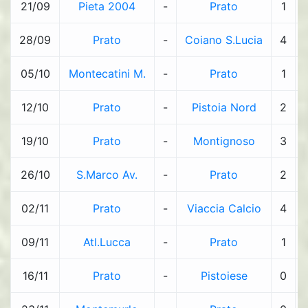
21/09
Pieta 2004
-
Prato
1
28/09
Prato
-
Coiano S.Lucia
4
05/10
Montecatini M.
-
Prato
1
12/10
Prato
-
Pistoia Nord
2
19/10
Prato
-
Montignoso
3
26/10
S.Marco Av.
-
Prato
2
02/11
Prato
-
Viaccia Calcio
4
09/11
Atl.Lucca
-
Prato
1
16/11
Prato
-
Pistoiese
0