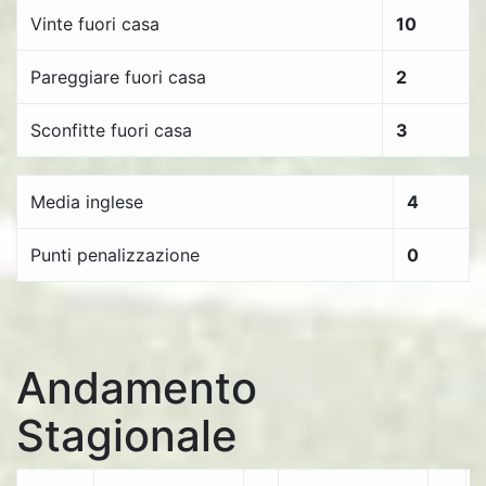
Vinte fuori casa
10
Pareggiare fuori casa
2
Sconfitte fuori casa
3
Media inglese
4
Punti penalizzazione
0
Andamento
Stagionale