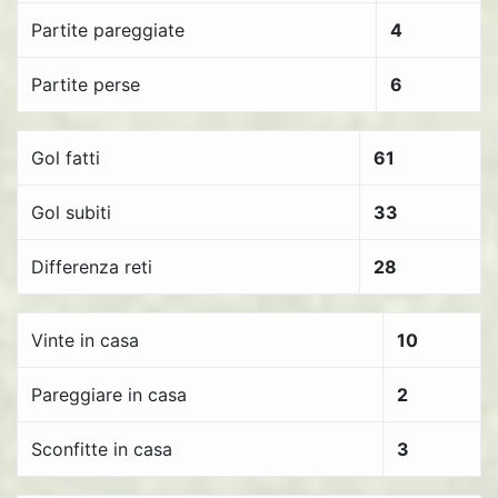
Partite pareggiate
4
Partite perse
6
Gol fatti
61
Gol subiti
33
Differenza reti
28
Vinte in casa
10
Pareggiare in casa
2
Sconfitte in casa
3