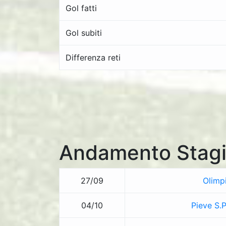
Gol fatti
Gol subiti
Differenza reti
Andamento Stagi
27/09
Olimp
04/10
Pieve S.