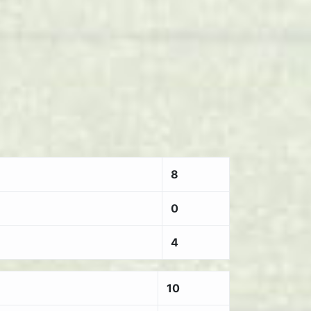
8
0
4
10