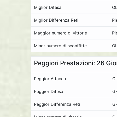
Miglior Difesa
Ol
Miglior Differenza Reti
Pi
Maggior numero di vittorie
Pi
Minor numero di sconffitte
Ol
Peggiori Prestazioni: 26 Gi
Peggior Attacco
Ol
Peggior Difesa
GR
Peggior Differenza Reti
GR