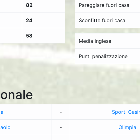
82
Pareggiare fuori casa
24
Sconfitte fuori casa
58
Media inglese
Punti penalizzazione
onale
ia
-
Sport. Casi
Paolo
-
Olimpia