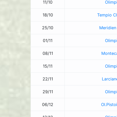
11/10
Olimp
18/10
Tempio Ch
25/10
Meridien 
01/11
Olimp
08/11
Monteca
15/11
Olimp
22/11
Larcian
29/11
Olimp
06/12
Ol.Pisto