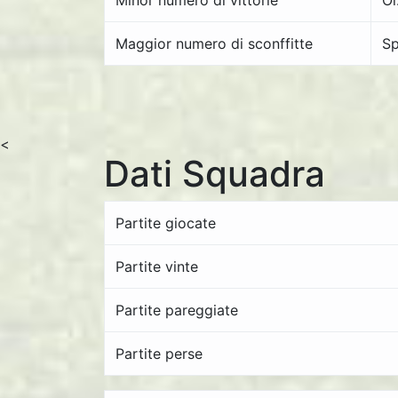
Minor numero di vittorie
Ol
Maggior numero di sconffitte
Sp
<
Dati Squadra
Partite giocate
Partite vinte
Partite pareggiate
Partite perse