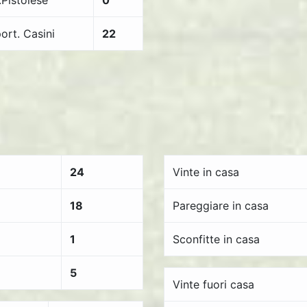
.Pistoiese
0
ort. Casini
22
24
Vinte in casa
18
Pareggiare in casa
1
Sconfitte in casa
5
Vinte fuori casa