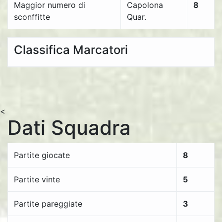
Maggior numero di
Capolona
8
sconffitte
Quar.
Classifica Marcatori
<
Dati Squadra
Partite giocate
8
Partite vinte
5
Partite pareggiate
3