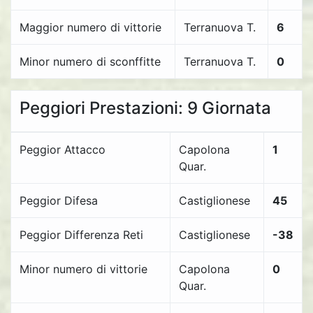
Maggior numero di vittorie
Terranuova T.
6
Minor numero di sconffitte
Terranuova T.
0
Peggiori Prestazioni: 9 Giornata
Peggior Attacco
Capolona
1
Quar.
Peggior Difesa
Castiglionese
45
Peggior Differenza Reti
Castiglionese
-38
Minor numero di vittorie
Capolona
0
Quar.