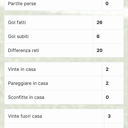
Partite perse
0
Gol fatti
26
Gol subiti
6
Differenza reti
20
Vinte in casa
2
Pareggiare in casa
2
Sconfitte in casa
0
Vinte fuori casa
3