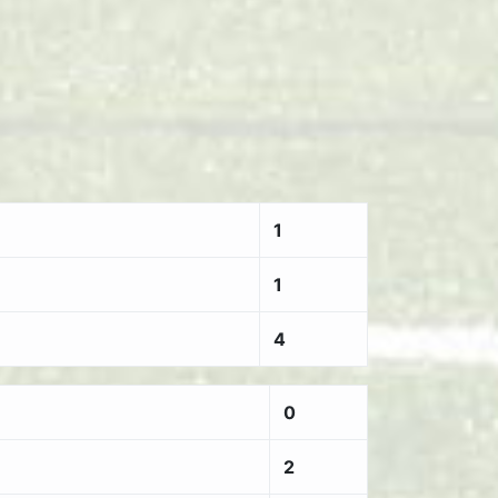
1
1
4
0
2