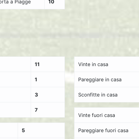
orta a Piagge
10
11
Vinte in casa
1
Pareggiare in casa
3
Sconfitte in casa
7
Vinte fuori casa
5
Pareggiare fuori casa