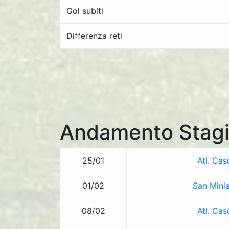
Gol subiti
Differenza reti
Andamento Stagi
25/01
Atl. Cas
01/02
San Minia
08/02
Atl. Cas