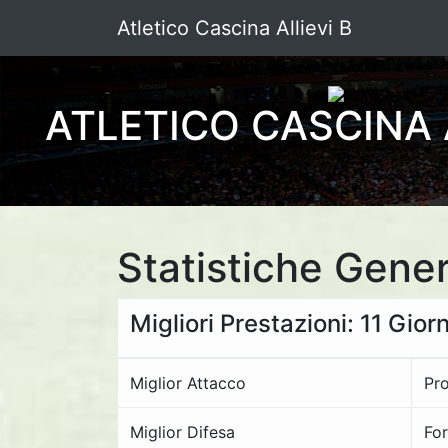
Atletico Cascina Allievi B
ATLETICO CASCINA 
Statistiche Gener
Migliori Prestazioni: 11 Gior
Miglior Attacco
Pro
Miglior Difesa
Fo