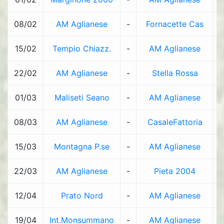
08/02
AM Aglianese
-
Fornacette Cas
15/02
Tempio Chiazz.
-
AM Aglianese
22/02
AM Aglianese
-
Stella Rossa
1
01/03
Maliseti Seano
-
AM Aglianese
1
08/03
AM Aglianese
-
CasaleFattoria
15/03
Montagna P.se
-
AM Aglianese
22/03
AM Aglianese
-
Pieta 2004
1
12/04
Prato Nord
-
AM Aglianese
1
19/04
Int.Monsummano
-
AM Aglianese