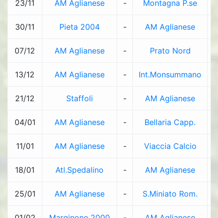
23/11
AM Aglianese
-
Montagna P.se
1
30/11
Pieta 2004
-
AM Aglianese
07/12
AM Aglianese
-
Prato Nord
13/12
AM Aglianese
-
Int.Monsummano
21/12
Staffoli
-
AM Aglianese
04/01
AM Aglianese
-
Bellaria Capp.
11/01
AM Aglianese
-
Viaccia Calcio
18/01
Atl.Spedalino
-
AM Aglianese
25/01
AM Aglianese
-
S.Miniato Rom.
01/02
Marginone 2000
-
AM Aglianese