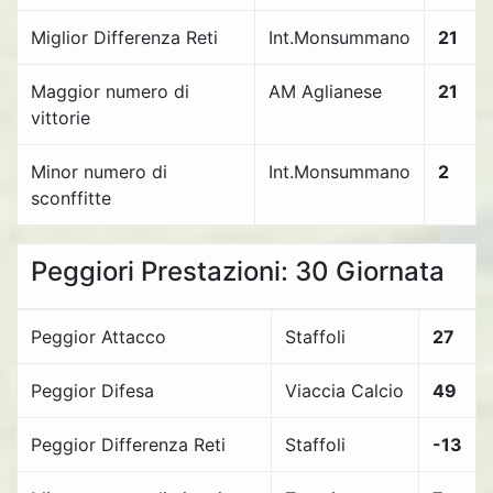
Miglior Differenza Reti
Int.Monsummano
21
Maggior numero di
AM Aglianese
21
vittorie
Minor numero di
Int.Monsummano
2
sconffitte
Peggiori Prestazioni: 30 Giornata
Peggior Attacco
Staffoli
27
Peggior Difesa
Viaccia Calcio
49
Peggior Differenza Reti
Staffoli
-13