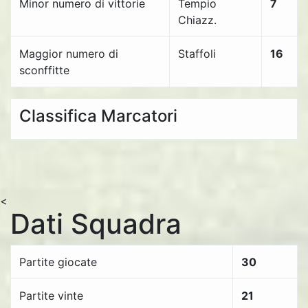
Minor numero di vittorie
Tempio
7
Chiazz.
Maggior numero di
Staffoli
16
sconffitte
Classifica Marcatori
<
Dati Squadra
Partite giocate
30
Partite vinte
21