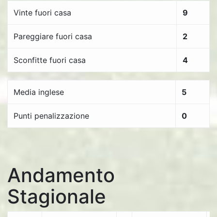
Vinte fuori casa
9
Pareggiare fuori casa
2
Sconfitte fuori casa
4
Media inglese
5
Punti penalizzazione
0
Andamento
Stagionale