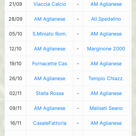
21/09
Viaccia Calcio
-
AM Aglianese
28/09
AM Aglianese
-
Atl.Spedalino
05/10
S.Miniato Rom.
-
AM Aglianese
12/10
AM Aglianese
-
Marginone 2000
19/10
Fornacette Cas
-
AM Aglianese
26/10
AM Aglianese
-
Tempio Chiazz.
02/11
Stella Rossa
-
AM Aglianese
09/11
AM Aglianese
-
Maliseti Seano
16/11
CasaleFattoria
-
AM Aglianese