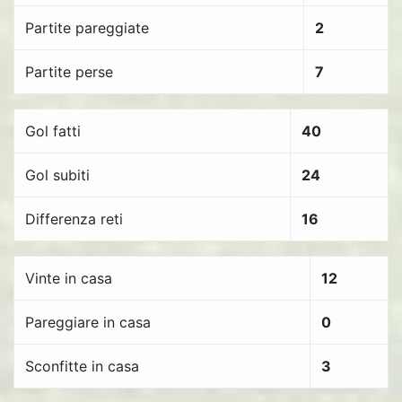
Partite pareggiate
2
Partite perse
7
Gol fatti
40
Gol subiti
24
Differenza reti
16
Vinte in casa
12
Pareggiare in casa
0
Sconfitte in casa
3