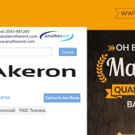
Cerca
SIENA
Carica la tua Rosa
ovinciali
FIGC Toscana