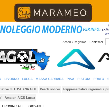
|
Accedi / Registrati
Contattaci
O
LIVORNO
LUCCA
MASSA CARRARA
PISA
PISTOIA
PRATO
iziative di TOSCANA GOL
Beach soccer
Rappresentative regionali e pr
u'
Amatori AICS Lucca
PROVINCIALI
GIOVANILI