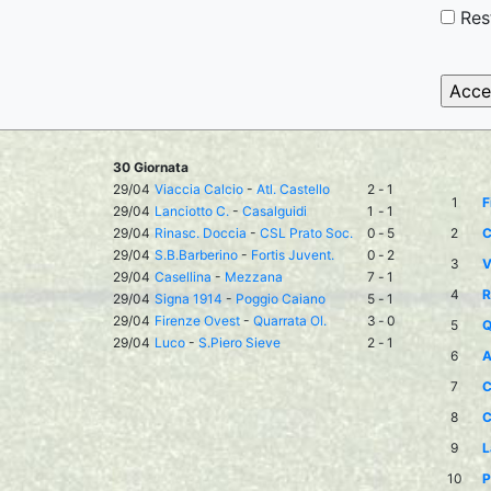
Res
30 Giornata
29/04
Viaccia Calcio
-
Atl. Castello
2
-
1
1
F
29/04
Lanciotto C.
-
Casalguidi
1
-
1
29/04
Rinasc. Doccia
-
CSL Prato Soc.
0
-
5
2
C
29/04
S.B.Barberino
-
Fortis Juvent.
0
-
2
3
V
29/04
Casellina
-
Mezzana
7
-
1
4
R
29/04
Signa 1914
-
Poggio Caiano
5
-
1
29/04
Firenze Ovest
-
Quarrata Ol.
3
-
0
5
Q
29/04
Luco
-
S.Piero Sieve
2
-
1
6
A
7
C
8
C
9
L
10
P