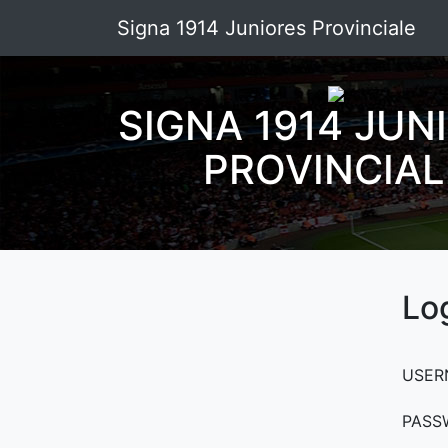
Signa 1914 Juniores Provinciale
SIGNA 1914 JUN
PROVINCIAL
Lo
USER
PASS