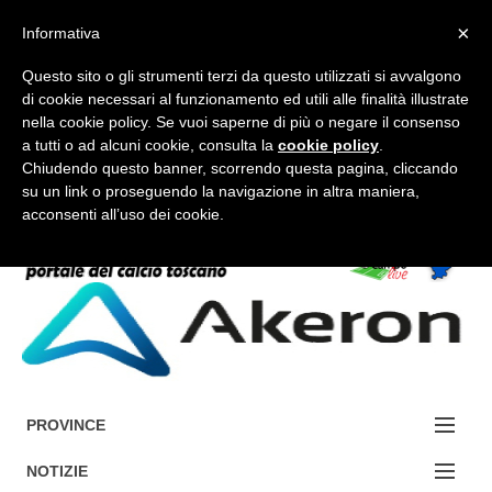
×
Informativa
Questo sito o gli strumenti terzi da questo utilizzati si avvalgono
di cookie necessari al funzionamento ed utili alle finalità illustrate
nella cookie policy. Se vuoi saperne di più o negare il consenso
a tutti o ad alcuni cookie, consulta la
cookie policy
.
FORUM-ACCEDI
Chiudendo questo banner, scorrendo questa pagina, cliccando
su un link o proseguendo la navigazione in altra maniera,
acconsenti all’uso dei cookie.
Accedi / Registrati
Contattaci
Cerca
PROVINCE
EDIZIONE:
NOTIZIE