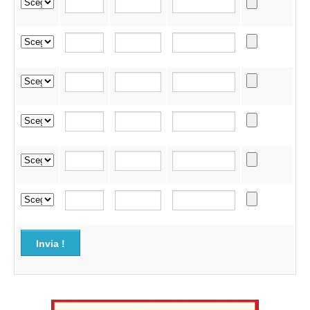
Invia !