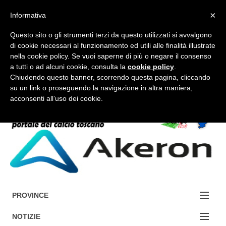
×
Informativa
Questo sito o gli strumenti terzi da questo utilizzati si avvalgono
di cookie necessari al funzionamento ed utili alle finalità illustrate
nella cookie policy. Se vuoi saperne di più o negare il consenso
a tutti o ad alcuni cookie, consulta la
cookie policy
.
FORUM-ACCEDI
Chiudendo questo banner, scorrendo questa pagina, cliccando
su un link o proseguendo la navigazione in altra maniera,
acconsenti all’uso dei cookie.
Accedi / Registrati
Contattaci
Cerca
PROVINCE
EDIZIONE:
NOTIZIE