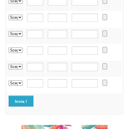
Invia !