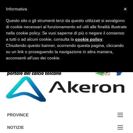
×
Informativa
Questo sito o gli strumenti terzi da questo utilizzati si avvalgono
di cookie necessari al funzionamento ed utili alle finalità illustrate
nella cookie policy. Se vuoi saperne di più o negare il consenso
a tutti o ad alcuni cookie, consulta la
cookie policy
.
FORUM-ACCEDI
Chiudendo questo banner, scorrendo questa pagina, cliccando
su un link o proseguendo la navigazione in altra maniera,
acconsenti all’uso dei cookie.
Accedi / Registrati
Contattaci
Cerca
PROVINCE
EDIZIONE:
NOTIZIE