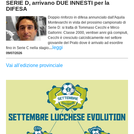
SERIE D, arrivano DUE INNESTI per la
DIFESA
Doppio rinforzo in difesa annunciato dall'Aquila
Montevarchi in vista del prossimo campionato di
Serie D: si tratta di Tommaso Cecchi e Mirco
Gallorini. Classe 2000, ventisei anni già compiuti,
Cecchi è cresciuto calcisticamente nel settore
giovanile del Prato dove è arrivato ad esordire
...
leggi
fino in Serie C nella stagio
09/07/2026
Vai all'edizione provinciale