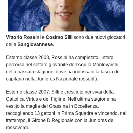
Vittorio Rossini
e
Cosimo Silli
sono due nuovi giocatori
della
Sangiovannese
.
Esterno classe 2008, Rossini ha completato l'intero
percorso nel settore giovanile dell'Aquila Montevarchi
nella passata stagione, dove ha indossato la fascia di
capitano nella Juniores Nazionale rossoblù.
Esterno classe 2007, Silli è cresciuto nei vivai della
Cattolica Virtus e del Figline. Nell'ultima stagione ha
vestito la maglia del Grassina in Eccellenza,
raccogliendo 13 gettoni in Prima Squadra e vincendo, nel
frattempo, il Girone D Regionale con la Juniores dei
rossoverdi.