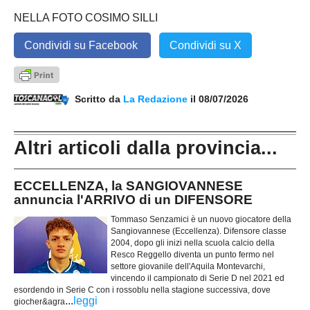
NELLA FOTO COSIMO SILLI
Condividi su Facebook
Condividi su X
Scritto da
La Redazione
il 08/07/2026
Altri articoli dalla provincia...
ECCELLENZA, la SANGIOVANNESE
annuncia l'ARRIVO di un DIFENSORE
Tommaso Senzamici è un nuovo giocatore della
Sangiovannese (Eccellenza). Difensore classe
2004, dopo gli inizi nella scuola calcio della
Resco Reggello diventa un punto fermo nel
settore giovanile dell'Aquila Montevarchi,
vincendo il campionato di Serie D nel 2021 ed
esordendo in Serie C con i rossoblu nella stagione successiva, dove
...
leggi
giocher&agra