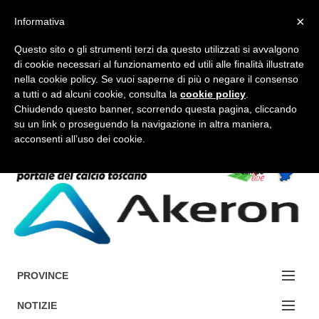
×
Informativa
Questo sito o gli strumenti terzi da questo utilizzati si avvalgono
di cookie necessari al funzionamento ed utili alle finalità illustrate
nella cookie policy. Se vuoi saperne di più o negare il consenso
a tutti o ad alcuni cookie, consulta la
cookie policy
.
FORUM-ACCEDI
Chiudendo questo banner, scorrendo questa pagina, cliccando
su un link o proseguendo la navigazione in altra maniera,
acconsenti all’uso dei cookie.
Accedi / Registrati
Contattaci
Cerca
PROVINCE
EDIZIONE:
NOTIZIE