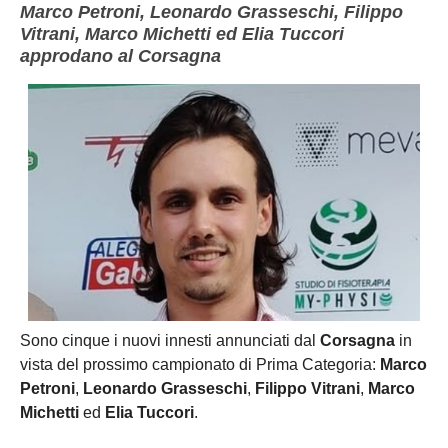
Marco Petroni, Leonardo Grasseschi, Filippo
Vitrani, Marco Michetti ed Elia Tuccori
approdano al Corsagna
Sono cinque i nuovi innesti annunciati dal
Corsagna
in
vista del prossimo campionato di Prima Categoria:
Marco
Petroni
,
Leonardo Grasseschi
,
Filippo Vitrani
,
Marco
Michetti
ed
Elia Tuccori
.