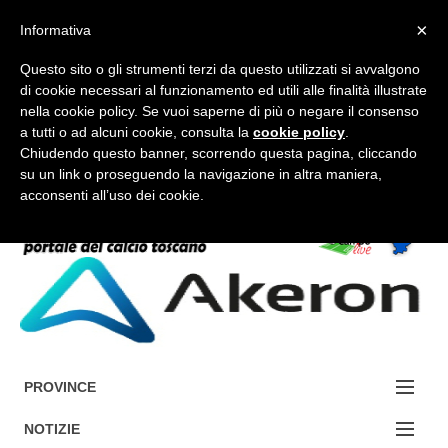
×
Informativa
Questo sito o gli strumenti terzi da questo utilizzati si avvalgono
di cookie necessari al funzionamento ed utili alle finalità illustrate
nella cookie policy. Se vuoi saperne di più o negare il consenso
a tutti o ad alcuni cookie, consulta la
cookie policy
.
FORUM-ACCEDI
Chiudendo questo banner, scorrendo questa pagina, cliccando
su un link o proseguendo la navigazione in altra maniera,
acconsenti all’uso dei cookie.
Accedi / Registrati
Contattaci
Cerca
PROVINCE
EDIZIONE:
NOTIZIE