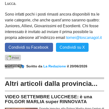
Lucca.
Sono infatti pochi i posti rimasti ancora disponibili tra le
varie categorie, che anche quest’anno saranno quattro:
Juniores, Allievi, Giovanissimi ed Esordienti. Chi fosse
interessato è invitato ad inviare il prima possibile la
propria adesione all’indirizzo email
tornei@toscanagol.it
Condividi su Facebook
Condividi su X
Scritto da
La Redazione
il 20/06/2026
Altri articoli dalla provincia...
VIDEO SETTEMBRE LUCCHESE: è una
FOLGOR MARLIA super RINNOVATA
Grande impulso alla Folgor Marlia dopo l'arrivo di