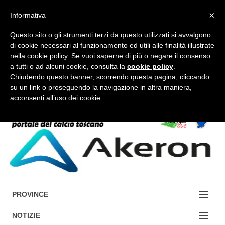
×
Informativa
Questo sito o gli strumenti terzi da questo utilizzati si avvalgono
di cookie necessari al funzionamento ed utili alle finalità illustrate
nella cookie policy. Se vuoi saperne di più o negare il consenso
a tutti o ad alcuni cookie, consulta la
cookie policy
.
FORUM-ACCEDI
Chiudendo questo banner, scorrendo questa pagina, cliccando
su un link o proseguendo la navigazione in altra maniera,
acconsenti all’uso dei cookie.
Accedi / Registrati
Contattaci
Cerca
PROVINCE
EDIZIONE:
NOTIZIE