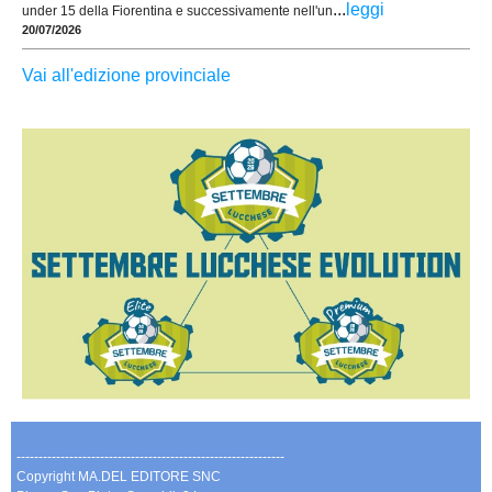
...
leggi
under 15 della Fiorentina e successivamente nell'un
20/07/2026
Vai all'edizione provinciale
-------------------------------------------------------------
Copyright MA.DEL EDITORE SNC