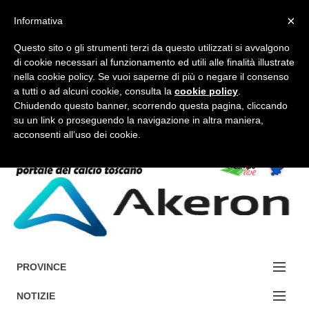
×
Informativa
Questo sito o gli strumenti terzi da questo utilizzati si avvalgono
di cookie necessari al funzionamento ed utili alle finalità illustrate
nella cookie policy. Se vuoi saperne di più o negare il consenso
a tutti o ad alcuni cookie, consulta la
cookie policy
.
FORUM-ACCEDI
Chiudendo questo banner, scorrendo questa pagina, cliccando
su un link o proseguendo la navigazione in altra maniera,
acconsenti all’uso dei cookie.
Accedi / Registrati
Contattaci
Cerca
PROVINCE
EDIZIONE:
NOTIZIE