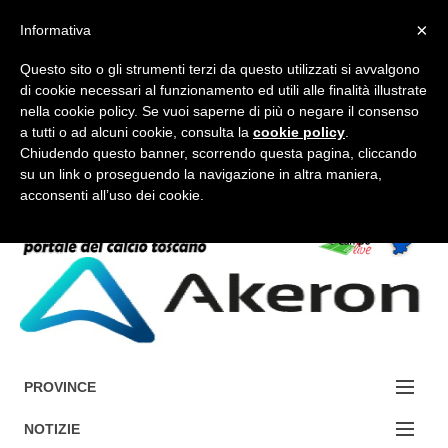
×
Informativa
Questo sito o gli strumenti terzi da questo utilizzati si avvalgono
di cookie necessari al funzionamento ed utili alle finalità illustrate
nella cookie policy. Se vuoi saperne di più o negare il consenso
a tutti o ad alcuni cookie, consulta la
cookie policy
.
FORUM-ACCEDI
Chiudendo questo banner, scorrendo questa pagina, cliccando
su un link o proseguendo la navigazione in altra maniera,
acconsenti all’uso dei cookie.
Accedi / Registrati
Contattaci
Cerca
PROVINCE
EDIZIONE:
NOTIZIE