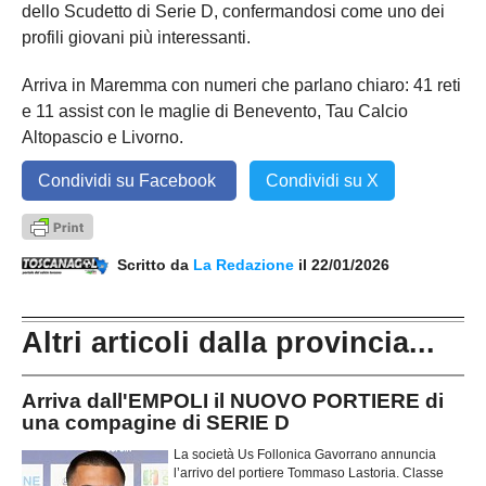
dello Scudetto di Serie D, confermandosi come uno dei
profili giovani più interessanti.
Arriva in Maremma con numeri che parlano chiaro: 41 reti
e 11 assist con le maglie di Benevento, Tau Calcio
Altopascio e Livorno.
Condividi su Facebook
Condividi su X
Scritto da
La Redazione
il 22/01/2026
Altri articoli dalla provincia...
Arriva dall'EMPOLI il NUOVO PORTIERE di
una compagine di SERIE D
La società Us Follonica Gavorrano annuncia
l’arrivo del portiere Tommaso Lastoria. Classe