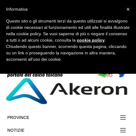
×
Informativa
Questo sito o gli strumenti terzi da questo utilizzati si avvalgono
di cookie necessari al funzionamento ed utili alle finalità illustrate
nella cookie policy. Se vuoi saperne di più o negare il consenso
a tutti o ad alcuni cookie, consulta la
cookie policy
.
FORUM-ACCEDI
Chiudendo questo banner, scorrendo questa pagina, cliccando
su un link o proseguendo la navigazione in altra maniera,
acconsenti all’uso dei cookie.
Accedi / Registrati
Contattaci
Cerca
PROVINCE
EDIZIONE:
NOTIZIE