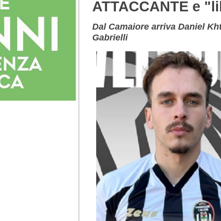
ATTACCANTE e "l
Dal Camaiore arriva Daniel Khte
Gabrielli