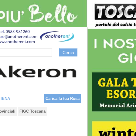
Cerca
SIENA
Carica la tua Rosa
ovinciali
FIGC Toscana