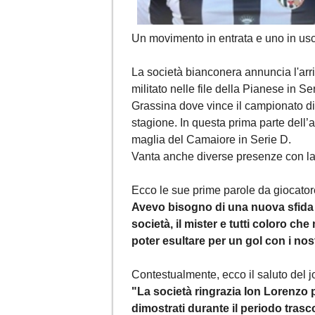
Un movimento in entrata e uno in usc
La società bianconera annuncia l'arr
militato nelle file della Pianese in Se
Grassina dove vince il campionato d
stagione. In questa prima parte dell
maglia del Camaiore in Serie D.
Vanta anche diverse presenze con la
Ecco le sue prime parole da giocato
Avevo bisogno di una nuova sfida 
società, il mister e tutti coloro c
poter esultare per un gol con i nost
Contestualmente, ecco il saluto del j
"La società ringrazia Ion Lorenzo p
dimostrati durante il periodo trasc