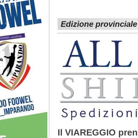
Edizione provinciale
Il VIAREGGIO pre