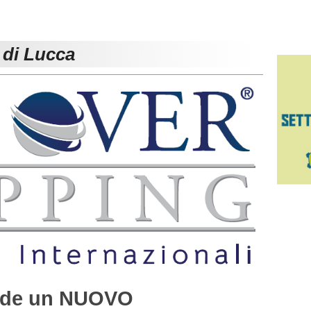
 di Lucca
nde un NUOVO