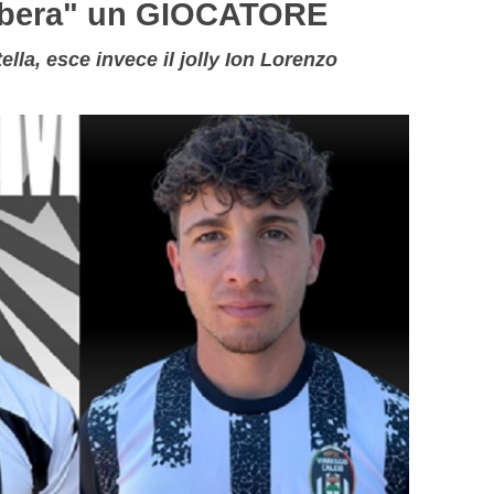
ibera" un GIOCATORE
lla, esce invece il jolly Ion Lorenzo