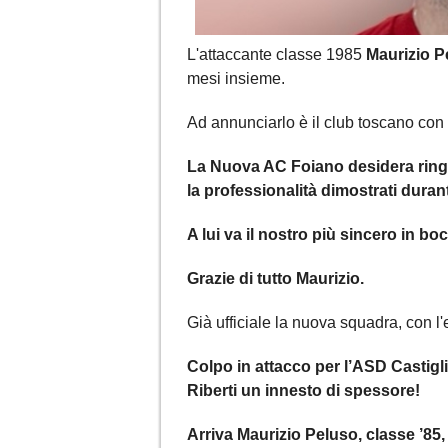
L'attaccante classe 1985
Maurizio P
mesi insieme.
Ad annunciarlo è il club toscano co
La Nuova AC Foiano desidera ringra
la professionalità dimostrati duran
A lui va il nostro più sincero in bo
Grazie di tutto Maurizio.
Già ufficiale la nuova squadra, con 
Colpo in attacco per l’ASD Castigli
Riberti un innesto di spessore!
Arriva Maurizio Peluso, classe ’85,