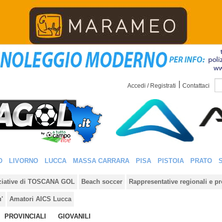
|
Accedi / Registrati
Contattaci
O
LIVORNO
LUCCA
MASSA CARRARA
PISA
PISTOIA
PRATO
iziative di TOSCANA GOL
Beach soccer
Rappresentative regionali e pr
u'
Amatori AICS Lucca
PROVINCIALI
GIOVANILI