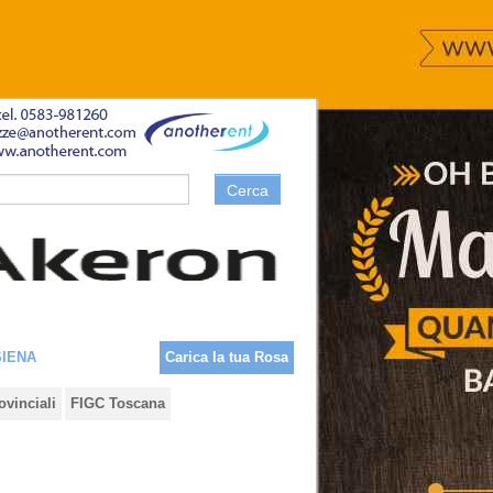
Cerca
SIENA
Carica la tua Rosa
ovinciali
FIGC Toscana