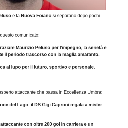
eluso
e la
Nuova Foiano
si separano dopo pochi
n questo comunicato:
ziare Maurizio Peluso per l’impegno, la serietà e
te il periodo trascorso con la maglia amaranto.
cca al lupo per il futuro, sportivo e personale.
l'esperto attaccante che passa in Eccellenza Umbra:
one del Lago: il DS Gigi Caproni regala a mister
 attaccante con oltre 200 gol in carriera e un