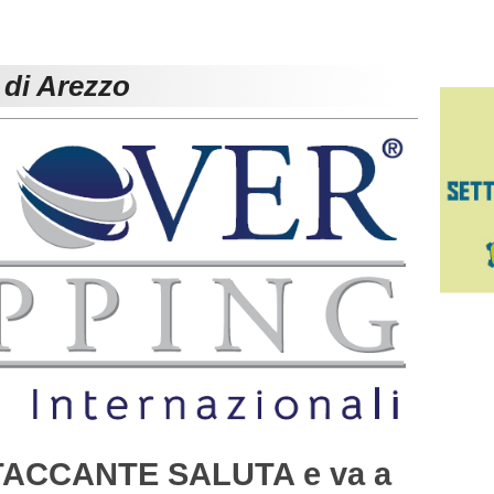
 di Arezzo
ACCANTE SALUTA e va a