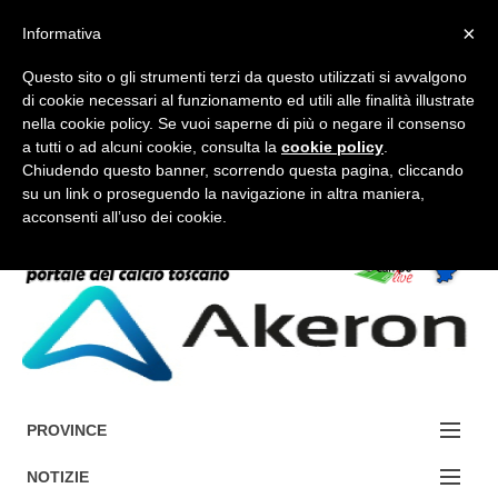
×
Informativa
Questo sito o gli strumenti terzi da questo utilizzati si avvalgono
di cookie necessari al funzionamento ed utili alle finalità illustrate
nella cookie policy. Se vuoi saperne di più o negare il consenso
a tutti o ad alcuni cookie, consulta la
cookie policy
.
FORUM-ACCEDI
Chiudendo questo banner, scorrendo questa pagina, cliccando
su un link o proseguendo la navigazione in altra maniera,
acconsenti all’uso dei cookie.
Accedi / Registrati
Contattaci
Cerca
PROVINCE
EDIZIONE:
NOTIZIE