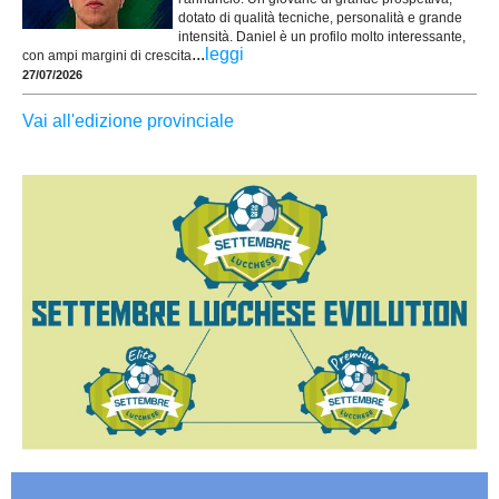
dotato di qualità tecniche, personalità e grande
intensità. Daniel è un profilo molto interessante,
...
leggi
con ampi margini di crescita
27/07/2026
Vai all'edizione provinciale