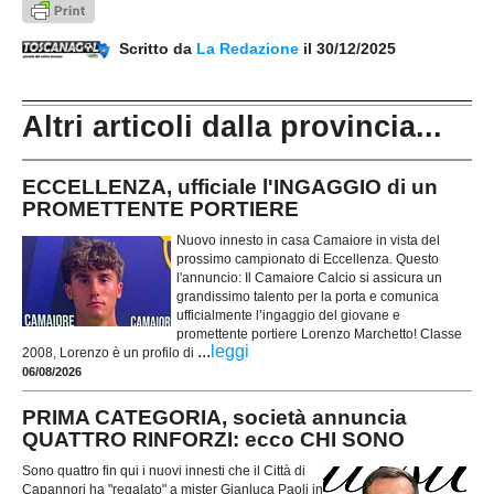
Scritto da
La Redazione
il 30/12/2025
Altri articoli dalla provincia...
ECCELLENZA, ufficiale l'INGAGGIO di un
PROMETTENTE PORTIERE
Nuovo innesto in casa Camaiore in vista del
prossimo campionato di Eccellenza. Questo
l'annuncio: Il Camaiore Calcio si assicura un
grandissimo talento per la porta e comunica
ufficialmente l’ingaggio del giovane e
promettente portiere Lorenzo Marchetto! Classe
...
leggi
2008, Lorenzo è un profilo di
06/08/2026
PRIMA CATEGORIA, società annuncia
QUATTRO RINFORZI: ecco CHI SONO
Sono quattro fin qui i nuovi innesti che il Città di
Capannori ha "regalato" a mister Gianluca Paoli in