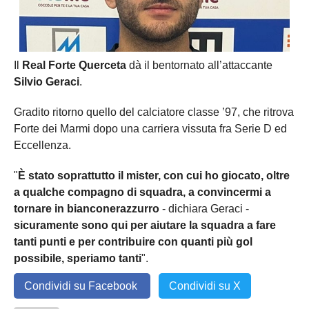
Il
Real Forte Querceta
dà il bentornato all’attaccante
Silvio Geraci
.
Gradito ritorno quello del calciatore classe ’97, che ritrova
Forte dei Marmi dopo una carriera vissuta fra Serie D ed
Eccellenza.
"
È stato soprattutto il mister, con cui ho giocato, oltre
a qualche compagno di squadra, a convincermi a
tornare in bianconerazzurro
- dichiara Geraci -
sicuramente sono qui per aiutare la squadra a fare
tanti punti e per contribuire con quanti più gol
possibile, speriamo tanti
".
Condividi su Facebook
Condividi su X