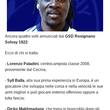
Ancora quattro volti annunciati dal
GSD Rosignano
Solvay 1922
:
Ecco di chi si tratta:
-
Lorenzo Paladini
, centrocampista classe 2008,
proveniente dal Cecina;
-
Syll Balla
, alla sua prima esperienza in Europa, è un
giocatore che sviluppa nelle corsa e nella velocità le sue
armi migliori e può giocare esterno offensivo oppure a
tutta fascia;
-
Dicko Makhmadane
, che torna in biancoblù dopo gli