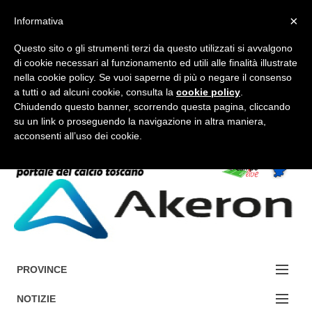
×
Informativa
Questo sito o gli strumenti terzi da questo utilizzati si avvalgono
di cookie necessari al funzionamento ed utili alle finalità illustrate
nella cookie policy. Se vuoi saperne di più o negare il consenso
a tutti o ad alcuni cookie, consulta la
cookie policy
.
FORUM-ACCEDI
Chiudendo questo banner, scorrendo questa pagina, cliccando
su un link o proseguendo la navigazione in altra maniera,
acconsenti all’uso dei cookie.
Accedi / Registrati
Contattaci
Cerca
PROVINCE
EDIZIONE:
NOTIZIE