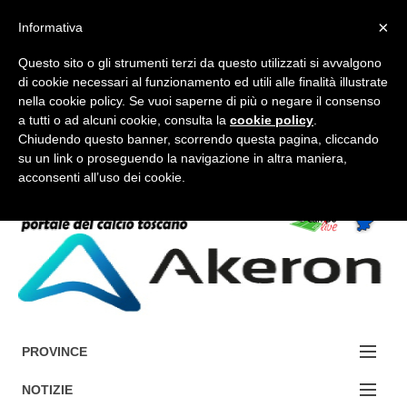
×
Informativa
Questo sito o gli strumenti terzi da questo utilizzati si avvalgono
di cookie necessari al funzionamento ed utili alle finalità illustrate
nella cookie policy. Se vuoi saperne di più o negare il consenso
a tutti o ad alcuni cookie, consulta la
cookie policy
.
FORUM-ACCEDI
Chiudendo questo banner, scorrendo questa pagina, cliccando
su un link o proseguendo la navigazione in altra maniera,
acconsenti all’uso dei cookie.
Accedi / Registrati
Contattaci
Cerca
PROVINCE
EDIZIONE:
NOTIZIE