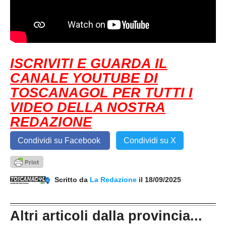
ISCRIVITI E GUARDA IL
CANALE YOUTUBE DI
TOSCANAGOL PER TUTTI I
VIDEO DELLA NOSTRA
REDAZIONE
Condividi su Facebook
Condividi su X
Scritto da
La Redazione
il 18/09/2025
Altri articoli dalla provincia...