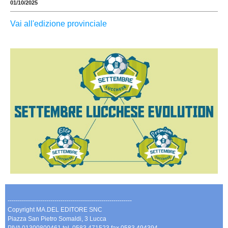
01/10/2025
Vai all'edizione provinciale
-------------------------------------------------------------
Copyright MA.DEL EDITORE SNC
Piazza San Pietro Somaldi, 3 Lucca