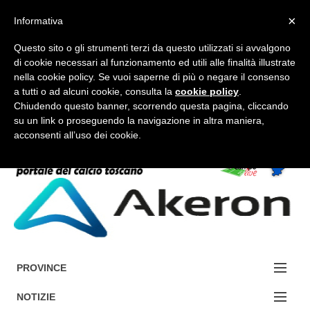
×
Informativa
Questo sito o gli strumenti terzi da questo utilizzati si avvalgono
di cookie necessari al funzionamento ed utili alle finalità illustrate
nella cookie policy. Se vuoi saperne di più o negare il consenso
a tutti o ad alcuni cookie, consulta la
cookie policy
.
FORUM-ACCEDI
Chiudendo questo banner, scorrendo questa pagina, cliccando
su un link o proseguendo la navigazione in altra maniera,
acconsenti all’uso dei cookie.
Accedi / Registrati
Contattaci
Cerca
PROVINCE
EDIZIONE:
NOTIZIE