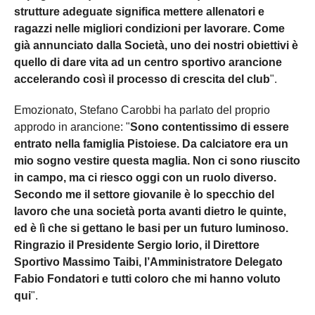
strutture adeguate significa mettere allenatori e
ragazzi nelle migliori condizioni per lavorare. Come
già annunciato dalla Società, uno dei nostri obiettivi è
quello di dare vita ad un centro sportivo arancione
accelerando così il processo di crescita del club
".
Emozionato, Stefano Carobbi ha parlato del proprio
approdo in arancione: "
Sono contentissimo di essere
entrato nella famiglia Pistoiese. Da calciatore era un
mio sogno vestire questa maglia. Non ci sono riuscito
in campo, ma ci riesco oggi con un ruolo diverso.
Secondo me il settore giovanile è lo specchio del
lavoro che una società porta avanti dietro le quinte,
ed è lì che si gettano le basi per un futuro luminoso.
Ringrazio il Presidente Sergio Iorio, il Direttore
Sportivo Massimo Taibi, l’Amministratore Delegato
Fabio Fondatori e tutti coloro che mi hanno voluto
qui
".