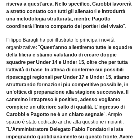
riserva a quest’area. Nello specifico, Carobbi lavorerà
a stretto contatto con tutti gli allenatori e introdurrà
una metodologia strutturata, mentre Pagotto
coordinerà l’intero comparto dei portieri del vivaio
".
Filippo Baragli ha poi illustrato le principali novità
organizzative: "
Quest’anno allestiremo tutte le squadre
della filiera e stiamo valutando di creare doppie
squadre per Under 14 e Under 15, oltre che per tutta
l’attività di base. In attesa di conferme sui possibili
ripescaggi regionali per Under 17 e Under 15, stiamo
strutturando formazioni piu competitive possibile, in
un’ottica di preparazione alla stagione successiva. Il
cammino intrapreso è positivo, adesso vogliamo
compiere un ulteriore salto di qualità. L’ingresso di
Carobbi e Pagotto ne è un chiaro segnale
". Ampio
spazio è stato dedicato anche alla questione impianti:
"
L’Amministratore Delegato Fabio Fondatori si sta
impegnando quotidianamente su questo fronte. Avere