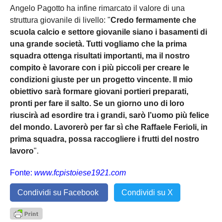
Angelo Pagotto ha infine rimarcato il valore di una
struttura giovanile di livello: "
Credo fermamente che
scuola calcio e settore giovanile siano i basamenti di
una grande società. Tutti vogliamo che la prima
squadra ottenga risultati importanti, ma il nostro
compito è lavorare con i più piccoli per creare le
condizioni giuste per un progetto vincente. Il mio
obiettivo sarà formare giovani portieri preparati,
pronti per fare il salto. Se un giorno uno di loro
riuscirà ad esordire tra i grandi, sarò l’uomo più felice
del mondo. Lavorerò per far sì che Raffaele Ferioli, in
prima squadra, possa raccogliere i frutti del nostro
lavoro
".
Fonte:
www.fcpistoiese1921.com
Condividi su Facebook
Condividi su X