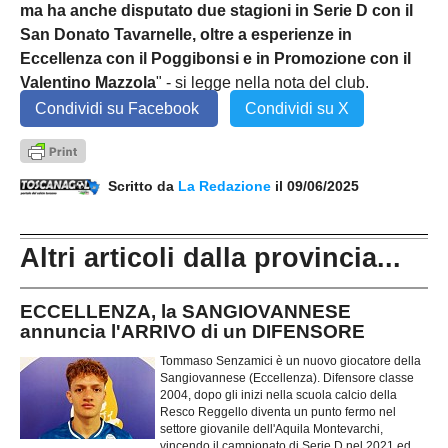
ma ha anche disputato due stagioni in Serie D con il
San Donato Tavarnelle, oltre a esperienze in
Eccellenza con il Poggibonsi e in Promozione con il
Valentino Mazzola
" - si legge nella nota del club.
Condividi su Facebook
Condividi su X
Scritto da
La Redazione
il 09/06/2025
Altri articoli dalla provincia...
ECCELLENZA, la SANGIOVANNESE
annuncia l'ARRIVO di un DIFENSORE
Tommaso Senzamici è un nuovo giocatore della
Sangiovannese (Eccellenza). Difensore classe
2004, dopo gli inizi nella scuola calcio della
Resco Reggello diventa un punto fermo nel
settore giovanile dell'Aquila Montevarchi,
vincendo il campionato di Serie D nel 2021 ed