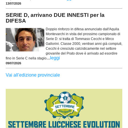
13/07/2026
SERIE D, arrivano DUE INNESTI per la
DIFESA
Doppio rinforzo in difesa annunciato dall'Aquila
Montevarchi in vista del prossimo campionato di
Serie D: si tratta di Tommaso Cecchi e Mirco
Gallorini. Classe 2000, ventisei anni già compiuti,
Cecchi è cresciuto calcisticamente nel settore
giovanile del Prato dove è arrivato ad esordire
...
leggi
fino in Serie C nella stagio
09/07/2026
Vai all'edizione provinciale