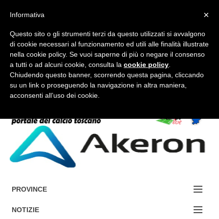
×
Informativa
Questo sito o gli strumenti terzi da questo utilizzati si avvalgono
di cookie necessari al funzionamento ed utili alle finalità illustrate
nella cookie policy. Se vuoi saperne di più o negare il consenso
a tutti o ad alcuni cookie, consulta la
cookie policy
.
FORUM-ACCEDI
Chiudendo questo banner, scorrendo questa pagina, cliccando
su un link o proseguendo la navigazione in altra maniera,
acconsenti all’uso dei cookie.
Accedi / Registrati
Contattaci
Cerca
PROVINCE
EDIZIONE:
NOTIZIE