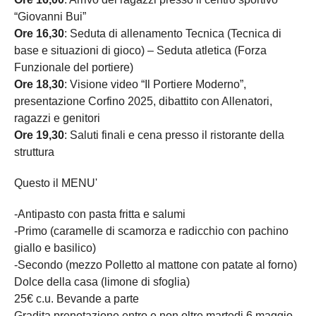
“Giovanni Bui”
Ore 16,30
: Seduta di allenamento Tecnica (Tecnica di
base e situazioni di gioco) – Seduta atletica (Forza
Funzionale del portiere)
Ore 18,30
: Visione video “Il Portiere Moderno”,
presentazione Corfino 2025, dibattito con Allenatori,
ragazzi e genitori
Ore 19,30
: Saluti finali e cena presso il ristorante della
struttura
Questo il MENU'
-Antipasto con pasta fritta e salumi
-Primo (caramelle di scamorza e radicchio con pachino
giallo e basilico)
-Secondo (mezzo Polletto al mattone con patate al forno)
Dolce della casa (limone di sfoglia)
25€ c.u. Bevande a parte
Gradita prenotazione entro e non oltre martedi 6 maggio