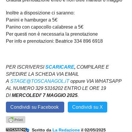
Inoltre a disposizione ci saranno:
Panini e hamburger a 5€
Panino con capocollo calabrese a 5€
Per questi non è necessaria la prenotazione
Per info e prenotazioni: Beatrice 334 896 6918
PER ISCRIVERSI
SCARICARE
,
COMPILARE E
SPEDIRE LA SCHEDA VIA EMAIL
A
STAGE@TOSCANAGOL.iT
oppure VIA WHATSAPP
AL NUMERO 329 5316202 ENTRO LE ORE 19
DI
MERCOLEDI' 7 MAGGIO 2025
.
Condividi su Facebook
Condividi su X
Scritto da
La Redazione
il 02/05/2025