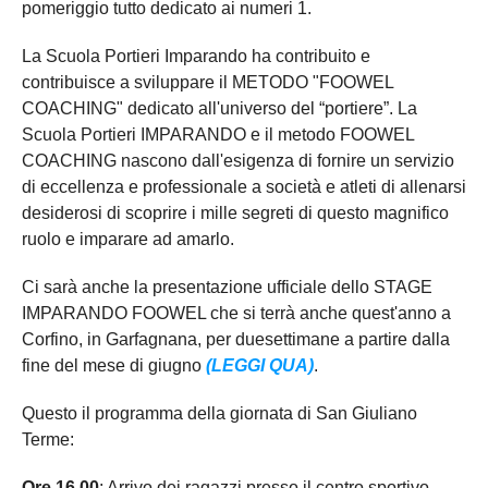
pomeriggio tutto dedicato ai numeri 1.
La Scuola Portieri Imparando ha contribuito e
contribuisce a sviluppare il METODO "FOOWEL
COACHING" dedicato all'universo del “portiere”. La
Scuola Portieri IMPARANDO e il metodo FOOWEL
COACHING nascono dall'esigenza di fornire un servizio
di eccellenza e professionale a società e atleti di allenarsi
desiderosi di scoprire i mille segreti di questo magnifico
ruolo e imparare ad amarlo.
Ci sarà anche la presentazione ufficiale dello STAGE
IMPARANDO FOOWEL che si terrà anche quest'anno a
Corfino, in Garfagnana, per duesettimane a partire dalla
fine del mese di giugno
(LEGGI QUA)
.
Questo il programma della giornata di San Giuliano
Terme:
Ore 16,00
: Arrivo dei ragazzi presso il centro sportivo