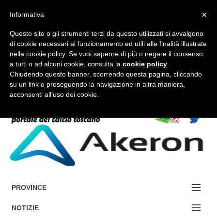
×
Informativa
Questo sito o gli strumenti terzi da questo utilizzati si avvalgono
di cookie necessari al funzionamento ed utili alle finalità illustrate
nella cookie policy. Se vuoi saperne di più o negare il consenso
a tutti o ad alcuni cookie, consulta la
cookie policy
.
FORUM-ACCEDI
Chiudendo questo banner, scorrendo questa pagina, cliccando
su un link o proseguendo la navigazione in altra maniera,
acconsenti all’uso dei cookie.
Accedi / Registrati
Contattaci
Cerca
PROVINCE
EDIZIONE:
NOTIZIE